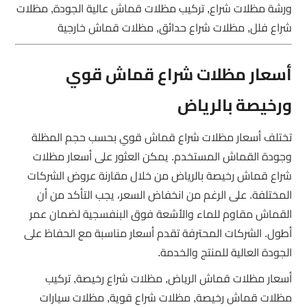
ورشة مظلات شراع, تركيب مظلات قماش عالية الجودة, مظلات
شراع فلل, مظلات شراع حدائق, مظلات قماش خارجية
أسعار مظلات شراع قماش قوي
ورخيصة بالرياض
تختلف أسعار مظلات شراع قماش قوي بحسب حجم المظلة
وجودة القماش المستخدم. يمكن العثور على أسعار مظلات
شراع قماش رخيصة بالرياض من خلال مقارنة عروض الشركات
المختلفة. على الرغم من انخفاض السعر، يجب التأكد من أن
القماش مقاوم للماء والأشعة فوق البنفسجية لضمان عمر
أطول. الشركات المحترفة تقدم أسعار مناسبة مع الحفاظ على
الجودة العالية للمنتج والخدمة.
أسعار مظلات قماش الرياض, مظلات شراع رخيصة, تركيب
مظلات قماش رخيصة, مظلات شراع قوية, مظلات سيارات