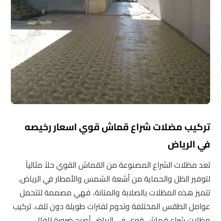
تركيب مضلات شراع قماش قوي اسعار رخيصه
في الرياض
تعد مظلات الشراع المصنوعة من القماش القوي حلاً مثالياً
لتوفير الظل والحماية من أشعة الشمس والأمطار في الرياض.
تتميز هذه المظلات بالصلابة والمتانة، فهي مصممة لتتحمل
عوامل الطقس المختلفة وتدوم لفترات طويلة دون تلف. تركيب
مظلات شراع قماش قوي في الرياض أصبح ضرورة للفلل