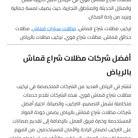
والمنازل الحديثة والمناطق التجارية، حيث يضيف لمسة جمالية
ويزيد من راحة المكان.
تركيب مظلات شراع قماش,
مظلات سيارات قماش
, مظلات
حدائق قماش, مظلات شراع قوي, تركيب مظلات بالرياض
أفضل شركات مظلات شراع قماش
بالرياض
تنتشر في الرياض العديد من الشركات المتخصصة في تركيب
مظلات شراع قماش قوي. هذه الشركات تقدم خدمات
متكاملة تشمل التصميم، التركيب، والصيانة. اختيار أفضل
شركات مظلات شراع قماش بالرياض يضمن جودة المواد
المستخدمة وخبرة فريق العمل، بالإضافة إلى تقديم ضمانات
على التركيب لضمان الراحة والأمان للمستخدمين. من المهم
مراجعة تقييمات العملاء السابقين والتأكد من استخدام خامات