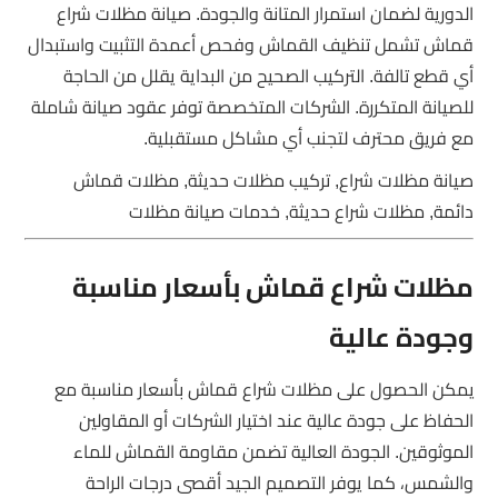
الدورية لضمان استمرار المتانة والجودة. صيانة مظلات شراع
قماش تشمل تنظيف القماش وفحص أعمدة التثبيت واستبدال
أي قطع تالفة. التركيب الصحيح من البداية يقلل من الحاجة
للصيانة المتكررة. الشركات المتخصصة توفر عقود صيانة شاملة
مع فريق محترف لتجنب أي مشاكل مستقبلية.
صيانة مظلات شراع, تركيب مظلات حديثة, مظلات قماش
دائمة, مظلات شراع حديثة, خدمات صيانة مظلات
مظلات شراع قماش بأسعار مناسبة
وجودة عالية
يمكن الحصول على مظلات شراع قماش بأسعار مناسبة مع
الحفاظ على جودة عالية عند اختيار الشركات أو المقاولين
الموثوقين. الجودة العالية تضمن مقاومة القماش للماء
والشمس، كما يوفر التصميم الجيد أقصى درجات الراحة