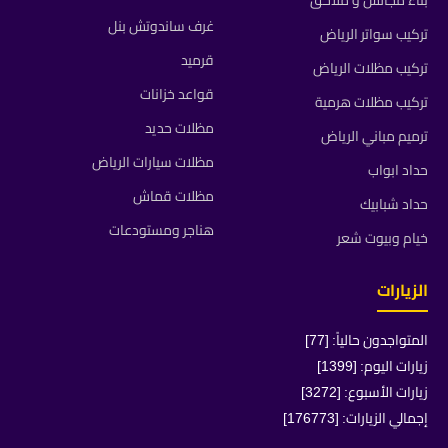
غرف ساندوتش بنل
تركيب سواتر الرياض
قرميد
تركيب مظلات الرياض
قواعد خزانات
تركيب مظلات هرمية
مظلات حديد
ترميم مباني الرياض
مظلات سيارات الرياض
حداد ابواب
مظلات قماش
حداد شبابيك
هناجر ومستودعات
خيام وبيوت شعر
الزيارات
المتواجدون حالياً: [77]
زيارات اليوم: [1399]
زيارات الأسبوع: [3272]
إجمالي الزيارات: [176773]