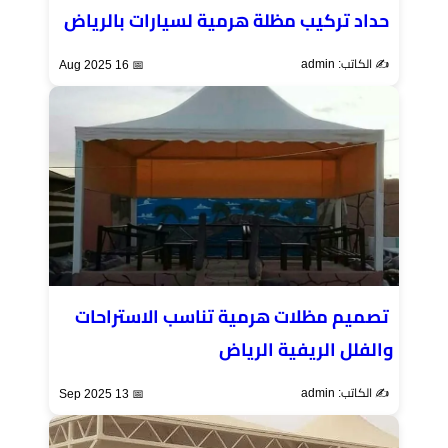
حداد تركيب مظلة هرمية لسيارات بالرياض
✍️ الكاتب: admin
📅 16 Aug 2025
تصميم مظلات هرمية تناسب الاستراحات
والفلل الريفية الرياض
✍️ الكاتب: admin
📅 13 Sep 2025