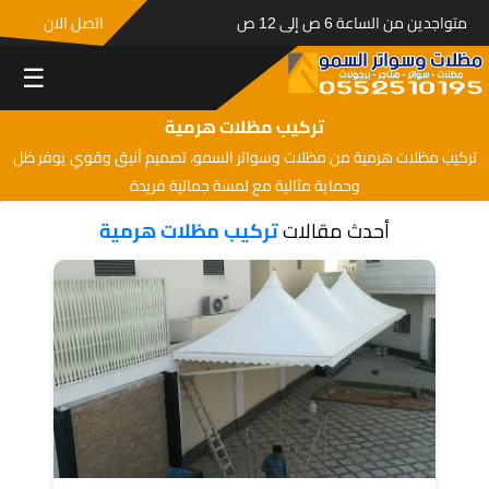
متواجدين من الساعة 6 ص إلى 12 ص
اتصل الان
☰
تركيب مظلات هرمية
تركيب مظلات هرمية من مظلات وسواتر السمو، تصميم أنيق وقوي يوفر ظل
وحماية مثالية مع لمسة جمالية فريدة
أحدث مقالات
تركيب مظلات هرمية