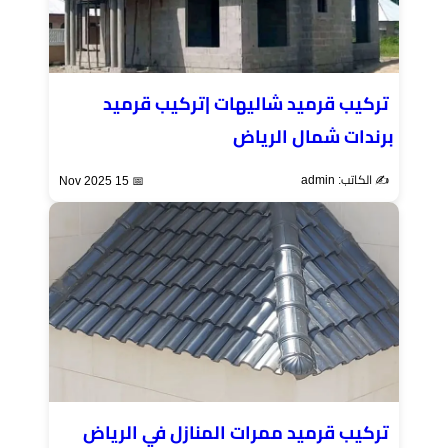
تركيب قرميد شاليهات |تركيب قرميد
برندات شمال الرياض
✍️ الكاتب: admin
📅 15 Nov 2025
تركيب قرميد ممرات المنازل في الرياض