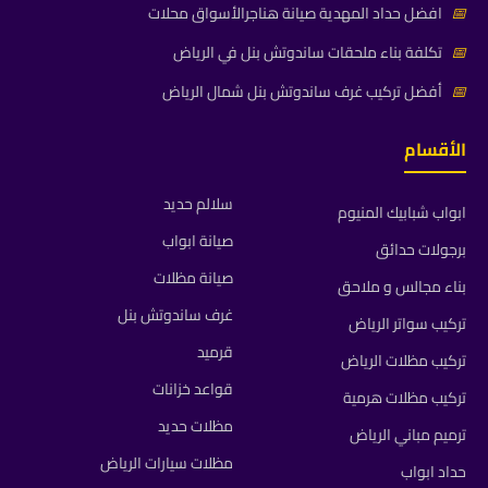
📅
افضل حداد المهدية صيانة هناجرالأسواق محلات
📅
تكلفة بناء ملحقات ساندوتش بنل في الرياض
📅
أفضل تركيب غرف ساندوتش بنل شمال الرياض
الأقسام
سلالم حديد
ابواب شبابيك المنيوم
صيانة ابواب
برجولات حدائق
صيانة مظلات
بناء مجالس و ملاحق
غرف ساندوتش بنل
تركيب سواتر الرياض
قرميد
تركيب مظلات الرياض
قواعد خزانات
تركيب مظلات هرمية
مظلات حديد
ترميم مباني الرياض
مظلات سيارات الرياض
حداد ابواب