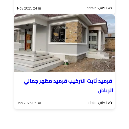
✍️ الكاتب: admin
📅 24 Nov 2025
قرميد ثابت التركيب قرميد مظهر جمالي
الرياض
✍️ الكاتب: admin
📅 06 Jan 2026