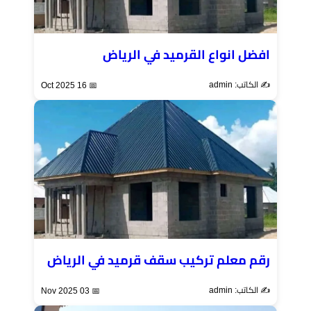
افضل انواع القرميد في الرياض
✍️ الكاتب: admin
📅 16 Oct 2025
رقم معلم تركيب سقف قرميد في الرياض
✍️ الكاتب: admin
📅 03 Nov 2025