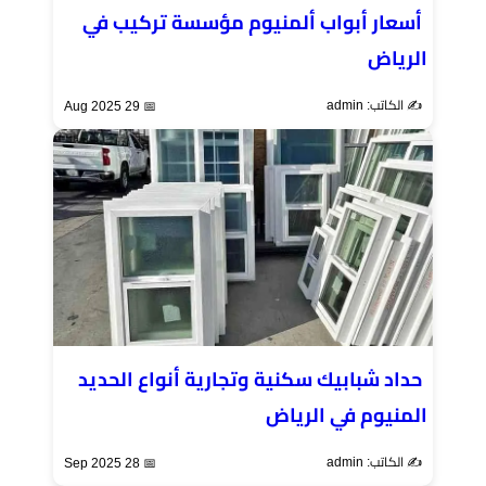
أسعار أبواب ألمنيوم مؤسسة تركيب في
الرياض
✍️ الكاتب: admin
📅 29 Aug 2025
حداد شبابيك سكنية وتجارية أنواع الحديد
المنيوم في الرياض
✍️ الكاتب: admin
📅 28 Sep 2025