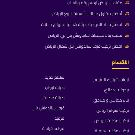
📅
مقاول الرياض ترميم رقم واتساب
📅
أفضل مقاول مجالس أسمنت للبيع الرياض
📅
افضل حداد المهدية صيانة هناجرالأسواق محلات
📅
تكلفة بناء ملحقات ساندوتش بنل في الرياض
📅
أفضل تركيب غرف ساندوتش بنل شمال الرياض
الأقسام
سلالم حديد
ابواب شبابيك المنيوم
صيانة ابواب
برجولات حدائق
صيانة مظلات
بناء مجالس و ملاحق
غرف ساندوتش بنل
تركيب سواتر الرياض
قرميد
تركيب مظلات الرياض
قواعد خزانات
تركيب مظلات هرمية