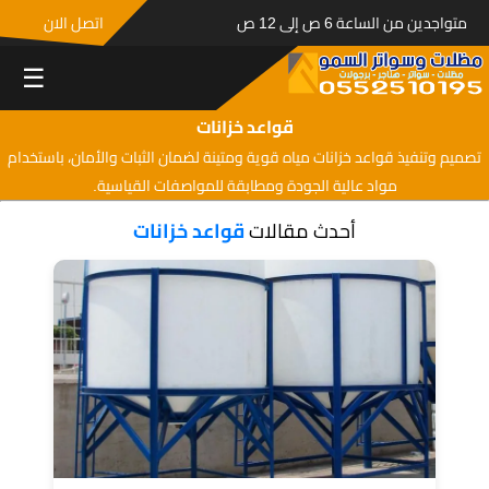
متواجدين من الساعة 6 ص إلى 12 ص
اتصل الان
☰
قواعد خزانات
تصميم وتنفيذ قواعد خزانات مياه قوية ومتينة لضمان الثبات والأمان، باستخدام
مواد عالية الجودة ومطابقة للمواصفات القياسية.
أحدث مقالات
قواعد خزانات