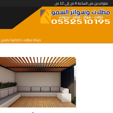
متواجدين من الساعة 6 ص إلى 12 ص
صيانة مظلات احترافية تضمن ل