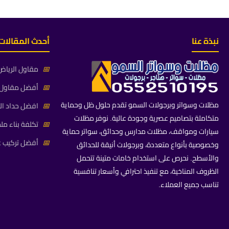
نبذة عنا
أحدث المقالات
📅
مقاول الرياض 
📅
أفضل مقاول م
مظلات وسواتر وبرجولات السمو تقدم حلول ظل وحماية
📅
افضل حداد ال
متكاملة بتصاميم عصرية وجودة عالية. نوفر مظلات
📅
تكلفة بناء مل
سيارات ومواقف، مظلات مدارس وحدائق، سواتر حماية
📅
أفضل تركيب غ
وخصوصية بأنواع متعددة، وبرجولات أنيقة للحدائق
والأسطح. نحرص على استخدام خامات متينة تتحمل
الظروف المناخية، مع تنفيذ احترافي وأسعار تنافسية
تناسب جميع العملاء.