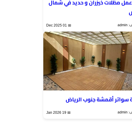
مل مظلات خيزران و حديد في شمال
ض
admi
📅 01 Dec 2025
 سواتر أقمشة جنوب الرياض
admi
📅 19 Jan 2026