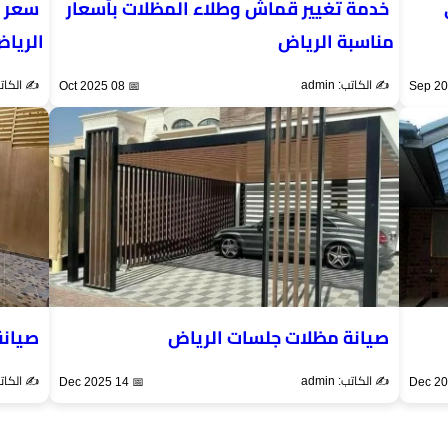
خدمة تغيير قماش وطلاء المظلات بأسعار
سعر ع
مناسبة الرياض
الريا
✍️ الكاتب: admin
✍️ الكاتب: n
📅 08 Oct 2025
صيانة مظلات جلسات الرياض
صيانة
✍️ الكاتب: admin
✍️ الكاتب: n
📅 14 Dec 2025