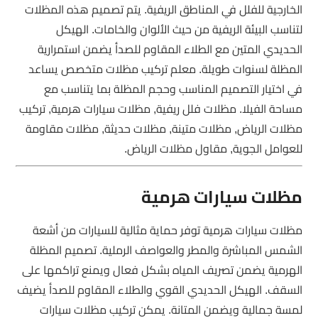
الخارجية للفلل في المناطق الريفية. يتم تصميم هذه المظلات
لتناسب البيئة الريفية من حيث الألوان والخامات. الهيكل
الحديدي المتين مع الطلاء المقاوم للصدأ يضمن استمرارية
المظلة لسنوات طويلة. معلم تركيب مظلات متخصص يساعد
في اختيار التصميم المناسب وحجم المظلة بما يتناسب مع
مساحة الفيلا. مظلات فلل ريفية, مظلات سيارات هرمية, تركيب
مظلات الرياض, مظلات متينة, مظلات حديثة, مظلات مقاومة
للعوامل الجوية, مقاول مظلات الرياض.
مظلات سيارات هرمية
مظلات سيارات هرمية توفر حماية مثالية للسيارات من أشعة
الشمس المباشرة والمطر والعواصف الرملية. تصميم المظلة
الهرمية يضمن تصريف المياه بشكل فعال ويمنع تراكمها على
السقف. الهيكل الحديدي القوي والطلاء المقاوم للصدأ يضيف
لمسة جمالية ويضمن المتانة. يمكن تركيب مظلات سيارات