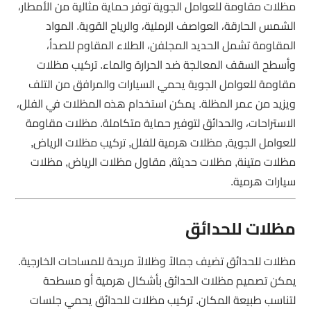
مظلات مقاومة للعوامل الجوية توفر حماية مثالية من الأمطار،
الشمس الحارقة، العواصف الرملية، والرياح القوية. المواد
المقاومة تشمل الحديد المجلفن، الطلاء المقاوم للصدأ،
وأسطح السقف المعالجة ضد الحرارة والماء. تركيب مظلات
مقاومة للعوامل الجوية يحمي السيارات والمرافق من التلف
ويزيد من عمر المظلة. يمكن استخدام هذه المظلات في الفلل،
الاستراحات، والحدائق لتوفير حماية متكاملة. مظلات مقاومة
للعوامل الجوية, مظلات هرمية للفلل, تركيب مظلات الرياض,
مظلات متينة, مظلات حديثة, مقاول مظلات الرياض, مظلات
سيارات هرمية.
مظلات للحدائق
مظلات للحدائق تضيف جمالاً وظلالاً مريحة للمساحات الخارجية.
يمكن تصميم مظلات الحدائق بأشكال هرمية أو مسطحة
لتناسب طبيعة المكان. تركيب مظلات للحدائق يحمي جلسات