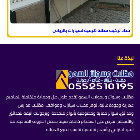
حداد تركيب مظلة هرمية لسيارات بالرياض
نبذة عنا
مظلات وسواتر وبرجولات السمو تقدم حلول ظل وحماية متكاملة بتصاميم
عصرية وجودة عالية. نوفر مظلات سيارات ومواقف، مظلات مدارس
وحدائق، سواتر حماية وخصوصية بأنواع متعددة، وبرجولات أنيقة للحدائق
والأسطح. نحرص على استخدام خامات متينة تتحمل الظروف المناخية، مع
تنفيذ احترافي وأسعار تنافسية تناسب جميع العملاء.