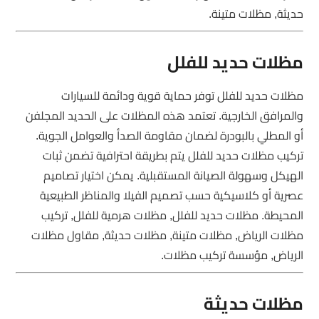
حديثة, مظلات متينة.
مظلات حديد للفلل
مظلات حديد للفلل توفر حماية قوية ودائمة للسيارات
والمرافق الخارجية. تعتمد هذه المظلات على الحديد المجلفن
أو المطلي بالبودرة لضمان مقاومة الصدأ والعوامل الجوية.
تركيب مظلات حديد للفلل يتم بطريقة احترافية تضمن ثبات
الهيكل وسهولة الصيانة المستقبلية. يمكن اختيار تصاميم
عصرية أو كلاسيكية حسب تصميم الفيلا والمناظر الطبيعية
المحيطة. مظلات حديد للفلل, مظلات هرمية للفلل, تركيب
مظلات الرياض, مظلات متينة, مظلات حديثة, مقاول مظلات
الرياض, مؤسسة تركيب مظلات.
مظلات حديثة