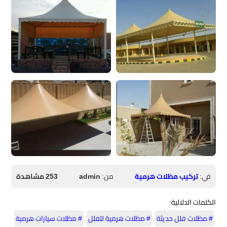
في:
تركيب مظلات هرمية
من:
admin
253 مشاهدة
الكلمات الدلالية:
# مظلات فلل حديثة
# مظلات هرمية للفلل
# مظلات سيارات هرمية