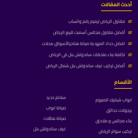
أحدث المقالات
📅
مقاول الرياض ترميم رقم واتساب
📅
أفضل مقاول مجالس أسمنت للبيع الرياض
📅
افضل حداد المهدية صيانة هناجرالأسواق محلات
📅
تكلفة بناء ملحقات ساندوتش بنل في الرياض
📅
أفضل تركيب غرف ساندوتش بنل شمال الرياض
الأقسام
سلالم حديد
ابواب شبابيك المنيوم
صيانة ابواب
برجولات حدائق
صيانة مظلات
بناء مجالس و ملاحق
غرف ساندوتش بنل
تركيب سواتر الرياض