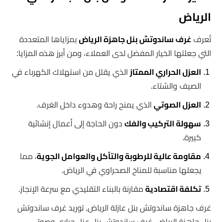
الرياض
تُعرف
غرف ساندوتش بنل جاهزة الرياض
بمزاياها المتعددة
التي جعلتها الخيار المفضل لدى العملاء، ومن أبرز هذه المزايا:
العزل الحراري الممتاز
الذي يقلل من استهلاك الكهرباء في
الصيف والشتاء.
العزل الصوتي
الذي يمنح راحة وهدوء داخل الغرف.
سهولة التركيب والفك
دون الحاجة إلى أعمال إنشائية
كبيرة.
مقاومة عالية للرطوبة والتآكل والعوامل الجوية
، مما
يجعلها مناسبة للمناخ الصحراوي في الرياض.
تكلفة اقتصادية
مقارنة بالبناء التقليدي مع سرعة الإنجاز.
غرف جاهزة ساندوتش بنل عازلة الرياض, توريد غرف ساندوتش
بنل جاهزة الرياض, غرف ساندوتش بنل عزل حراري وصوتي