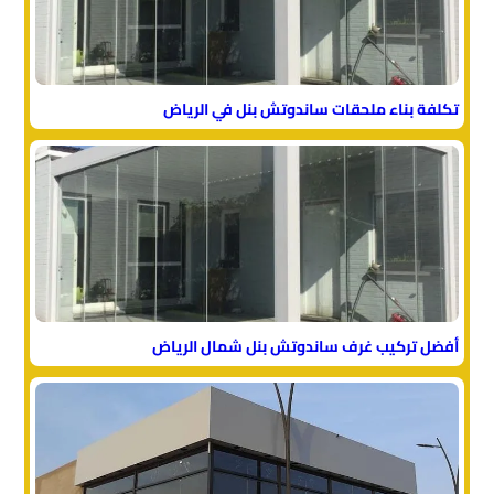
تكلفة بناء ملحقات ساندوتش بنل في الرياض
أفضل تركيب غرف ساندوتش بنل شمال الرياض