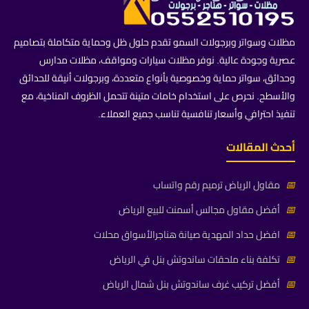
مظلات وسواتر وبرجولات السمو تقدم حلول ظل وحماية متكاملة بتصاميم
عصرية وجودة عالية. نوفر مظلات سيارات ومواقف، مظلات مدارس
وحدائق، سواتر حماية وخصوصية بأنواع متعددة، وبرجولات أنيقة للحدائق
والأسطح. نحرص على استخدام خامات متينة تتحمل الظروف المناخية، مع
تنفيذ احترافي وأسعار تنافسية تناسب جميع العملاء.
أحدث المقالات
📅
مقاول الرياض ترميم رقم واتساب
📅
أفضل مقاول مجالس أسمنت للبيع الرياض
📅
افضل حداد المهدية صيانة هناجرالأسواق محلات
📅
تكلفة بناء ملحقات ساندوتش بنل في الرياض
📅
أفضل تركيب غرف ساندوتش بنل شمال الرياض