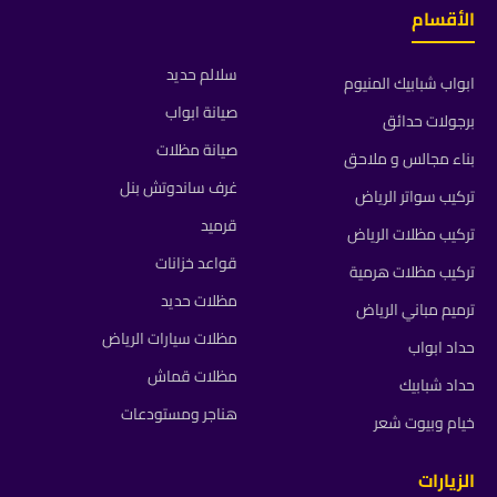
الأقسام
سلالم حديد
ابواب شبابيك المنيوم
صيانة ابواب
برجولات حدائق
صيانة مظلات
بناء مجالس و ملاحق
غرف ساندوتش بنل
تركيب سواتر الرياض
قرميد
تركيب مظلات الرياض
قواعد خزانات
تركيب مظلات هرمية
مظلات حديد
ترميم مباني الرياض
مظلات سيارات الرياض
حداد ابواب
مظلات قماش
حداد شبابيك
هناجر ومستودعات
خيام وبيوت شعر
الزيارات