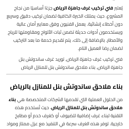
يُعتبر
فني تركيب غرف جاهزة الرياض
جزءًا أساسيًا من نجاح
المشروع، حيث يمتلك الخبرة الكافية لضمان تركيب دقيق وسريع
دون أخطاء إنشائية. يعمل الفنيون وفق معايير أمان عالية
ويستخدمون أدوات حديثة تضمن ثبات الألواح ومقاومتها للرياح
والأمطار. بالإضافة إلى ذلك، يتم تقديم خدمة ما بعد التركيب
لضمان رضا العميل التام.
فني تركيب غرف جاهزة الرياض, توريد غرف ساندوتش بنل
جاهزة الرياض, بناء ملاحق ساندوتش بنل للمنازل الرياض
بناء ملاحق ساندوتش بنل للمنازل بالرياض
من الحلول العملية التي تقدمها الشركات المتخصصة هي
بناء
ملاحق ساندوتش بنل للمنازل الرياض
، حيث تُستخدم هذه
التقنية لبناء غرف إضافية للضيوف أو كغرف خدم أو مطابخ
خارجية. توفر هذه الغرف سرعة في التنفيذ مع عزل ممتاز ومواد