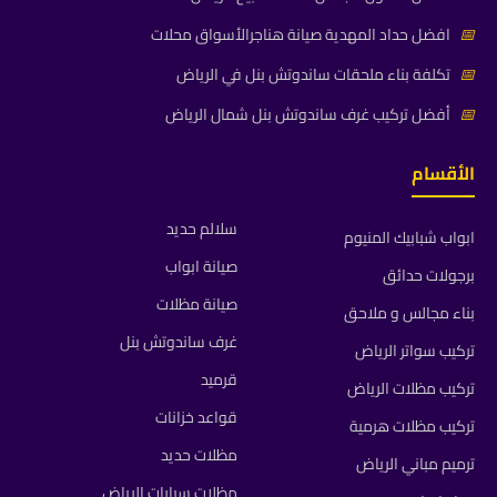
📅
افضل حداد المهدية صيانة هناجرالأسواق محلات
📅
تكلفة بناء ملحقات ساندوتش بنل في الرياض
📅
أفضل تركيب غرف ساندوتش بنل شمال الرياض
الأقسام
سلالم حديد
ابواب شبابيك المنيوم
صيانة ابواب
برجولات حدائق
صيانة مظلات
بناء مجالس و ملاحق
غرف ساندوتش بنل
تركيب سواتر الرياض
قرميد
تركيب مظلات الرياض
قواعد خزانات
تركيب مظلات هرمية
مظلات حديد
ترميم مباني الرياض
مظلات سيارات الرياض