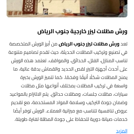
ورش مظلات ليزر خارجية جنوب الرياض
تعد
ورش مظلات ليزر جنوب الرياض
من أبرز الورش المتخصصة
في تصنيع وتركيب المظلات الحديثة، حيث تقدم تصاميم متنوعة
تناسب المنازل، الفلل، الحدائق، والمواقف. تعتمد هذه الورش
على أحدث أجهزة الليزر لقص الحديد والقماش بدقة عالية، ما
يمنح المظلات شكلًا أنيقًا وفخمًا. كما تتميز الورش بخبرة
واسعة في تركيب المظلات بمختلف أنواعها مثل مظلات
سيارات، مظلات جلسات، ومظلات حدائق. يتم الالتزام بالمواعيد
وضمان جودة التركيب وسلامة المواد المستخدمة، مع تقديم
عروض تنافسية تتناسب مع ميزانية العملاء. الورش توفر أيضًا
خدمات صيانة دورية للحفاظ على جودة المظلة لفترة طويلة.
المزيد