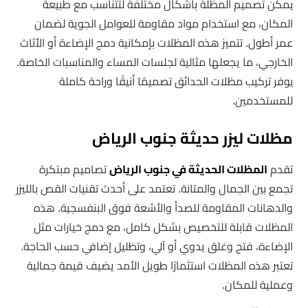
يمكن تصميم المظلة بأشكال مختلفة لتتناسب مع طبيعة
المكان، مع استخدام مواد مقاومة للعوامل الجوية لضمان
عمر أطول. تتميز هذه المظلات بإمكانية دمج الإضاءة أو الأثاث
الخارجي، ما يجعلها مثالية لجلسات المساء والمناسبات الخاصة.
يوفر تركيب مظلات الحدائق تصميمًا أنيقًا وراحة كاملة
للمستخدمين.
مظلات ليزر حديثة جنوب الرياض
تقدم
المظلات الحديثة في جنوب الرياض
تصاميم مبتكرة
تجمع بين الجمال والمتانة. تعتمد على أحدث تقنيات القص بالليزر
والدهانات المقاومة للصدأ والأشعة فوق البنفسجية. هذه
المظلات قابلة للتخصيص بشكل كامل، مع دمج خيارات مثل
الإضاءة، فتح وغلق يدوي أو آلي، وتظليل إضافي حسب الحاجة.
تعتبر هذه المظلات استثمارًا طويل الأمد يضيف قيمة جمالية
وعملية للمكان.