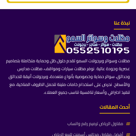
نبذة عنا
مظلات وسواتر وبرجولات السمو تقدم حلول ظل وحماية متكاملة بتصاميم
عصرية وجودة عالية. نوفر مظلات سيارات ومواقف، مظلات مدارس
وحدائق، سواتر حماية وخصوصية بأنواع متعددة، وبرجولات أنيقة للحدائق
والأسطح. نحرص على استخدام خامات متينة تتحمل الظروف المناخية، مع
تنفيذ احترافي وأسعار تنافسية تناسب جميع العملاء.
أحدث المقالات
📅
مقاول الرياض ترميم رقم واتساب
📅
أفضل مقاول مجالس أسمنت للبيع الرياض