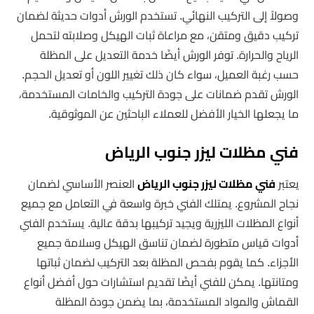
وصولاً إلى التركيب النهائي. تستخدم الورش أدوات حديثة لضمان
تركيب دقيق ومتقن، مع مراعاة ثبات الهيكل وصلابته لتحمل
الرياح والحرارة. توفر الورش أيضًا خدمة التعديل على المظلة
حسب رغبة العميل، سواء كان ذلك تغيير اللون أو تعديل الحجم.
الورش تقدم ضمانات على جودة التركيب والخامات المستخدمة،
ما يجعلها الخيار الأفضل للعملاء الباحثين عن الموثوقية.
فني مظلات ليزر جنوب الرياض
يعتبر
فني مظلات ليزر جنوب الرياض
العنصر الأساسي لضمان
نجاح المشروع. يمتلك الفني خبرة واسعة في التعامل مع جميع
أنواع المظلات الليزرية ويجيد تركيبها بدقة عالية. يستخدم الفني
أدوات قياس متطورة لضمان تناسق الهيكل وسلامة جميع
الأجزاء. كما يقوم بفحص المظلة بعد التركيب لضمان ثباتها
ومتانتها. يمكن للفني أيضًا تقديم استشارات حول أفضل أنواع
القماش والمواد المستخدمة، بما يضمن جودة المظلة