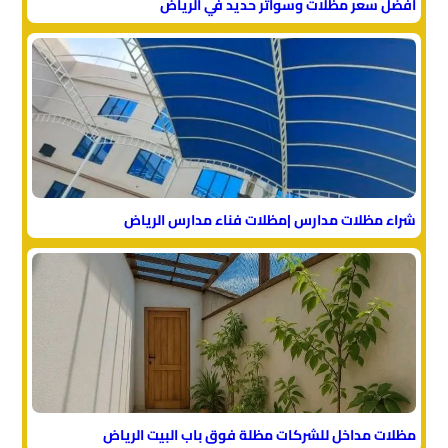
أفضل سعر مظلات وسواتر حديد في الرياض
شراء مظلات مدارس |مظلات فناء مدارس الرياض
مظلات مداخل للشركات مظلة فوق باب البيت الرياض