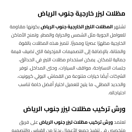
مظلات ليزر خارجية جنوب الرياض
تشتهر
المظلات الليزر الخارجية جنوب الرياض
بكونها مقاومة
للعوامل الجوية مثل الشمس والحرارة والمطر، وتمنح الأماكن
الخارجية مظهرًا عصريًا ومميزًا. تتميز هذه المظلات بالقوة
والمتانة، بالإضافة إلى التصميمات المزخرفة التي تضيف قيمة
جمالية للمكان. يمكن استخدام مظلات الليزر في الحدائق،
جلسات الاستراحة، مواقف السيارات، وحتى المداخل. توفر
الشركات أيضًا خيارات متنوعة من القماش، البولي كربونيت،
والحديد المطلي، ما يتيح للعميل اختيار أفضل خامة تناسب
احتياجاته.
ورش تركيب مظلات ليزر جنوب الرياض
تعتمد
ورش تركيب مظلات ليزر جنوب الرياض
على فريق
متخصص في تنفيذ جميع الأعمال بدءًا من القياس والتصميم