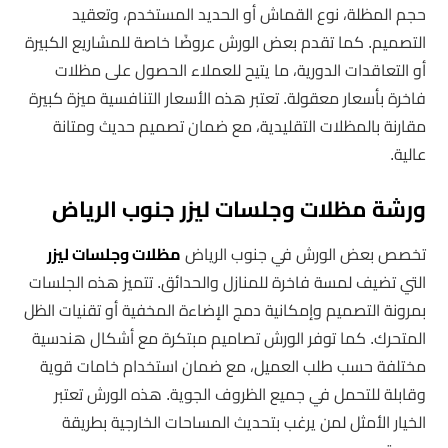
حجم المظلة، نوع القماش أو الحديد المستخدم، وتعقيد
التصميم. كما تقدم بعض الورش عروضًا خاصة للمشاريع الكبيرة
أو التعاقدات الدورية، ما يتيح للعملاء الحصول على مظلات
فاخرة بأسعار معقولة. تعتبر هذه الأسعار التنافسية ميزة كبيرة
مقارنة بالمظلات التقليدية، مع ضمان تصميم حديث ومتانة
عالية.
ورشة مظلات وجلسات ليزر جنوب الرياض
تخصص بعض الورش في جنوب الرياض
مظلات وجلسات ليزر
التي تضيف لمسة فاخرة للمنازل والحدائق. تتميز هذه الجلسات
بمرونة التصميم وإمكانية دمج الإضاءة المخفية أو تقنيات الظل
المتحرك. كما توفر الورش تصاميم مبتكرة مع أشكال هندسية
مختلفة حسب طلب العميل، مع ضمان استخدام خامات قوية
وقابلة للتحمل في جميع الظروف الجوية. هذه الورش تعتبر
الخيار الأمثل لمن يرغب بتحديث المساحات الخارجية بطريقة