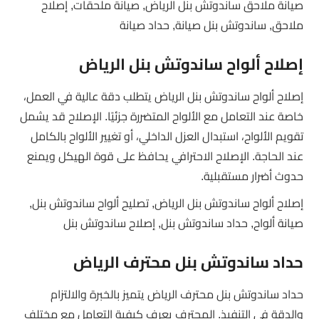
صيانة ملاحق ساندوتش بنل الرياض, صيانة ملحقات, إصلاح
ملاحق, ساندوتش بنل صيانة, حداد صيانة
إصلاح ألواح ساندوتش بنل الرياض
إصلاح ألواح ساندوتش بنل الرياض يتطلب دقة عالية في العمل،
خاصة عند التعامل مع الألواح المتضررة جزئيًا. الإصلاح قد يشمل
تقويم الألواح، استبدال العزل الداخلي، أو تغيير الألواح بالكامل
عند الحاجة. الإصلاح الاحترافي يحافظ على قوة الهيكل ويمنع
حدوث أضرار مستقبلية.
إصلاح ألواح ساندوتش بنل الرياض, تصليح ألواح ساندوتش بنل,
صيانة ألواح, حداد ساندوتش بنل, إصلاح ساندوتش بنل
حداد ساندوتش بنل محترف الرياض
حداد ساندوتش بنل محترف الرياض يتميز بالخبرة والالتزام
والدقة في التنفيذ. المحترف يعرف كيفية التعامل مع مختلف