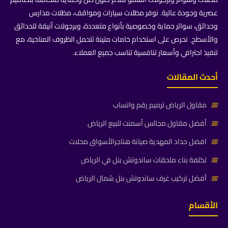
عصرية وجودة عالية. نوفر مظلات سيارات ومواقف، مظلات مدارس
وحدائق، سواتر حماية وخصوصية بأنواع متعددة، وبرجولات أنيقة للحدائق
والأسطح. نحرص على استخدام خامات متينة تتحمل الظروف المناخية، مع
تنفيذ احترافي وأسعار تنافسية تناسب جميع العملاء.
أحدث المقالات
📅
مقاول الرياض ترميم رقم واتساب
📅
أفضل مقاول مجالس أسمنت للبيع الرياض
📅
افضل حداد المهدية صيانة هناجرالأسواق محلات
📅
تكلفة بناء ملحقات ساندوتش بنل في الرياض
📅
أفضل تركيب غرف ساندوتش بنل شمال الرياض
الأقسام