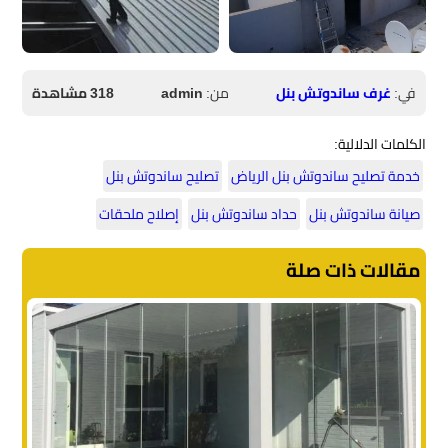
في:
غرف ساندوتش بنل
من:
admin
318 مشاهدة
الكلمات الدلالية:
خدمة تصليح ساندوتش بنل الرياض
تصليح ساندوتش بنل
صيانة ساندوتش بنل
حداد ساندوتش بنل
إصلاح ملحقات
مقالات ذات صلة