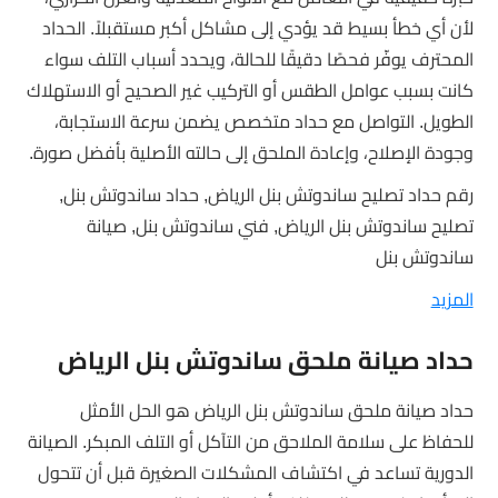
لأن أي خطأ بسيط قد يؤدي إلى مشاكل أكبر مستقبلاً. الحداد
المحترف يوفّر فحصًا دقيقًا للحالة، ويحدد أسباب التلف سواء
كانت بسبب عوامل الطقس أو التركيب غير الصحيح أو الاستهلاك
الطويل. التواصل مع حداد متخصص يضمن سرعة الاستجابة،
وجودة الإصلاح، وإعادة الملحق إلى حالته الأصلية بأفضل صورة.
رقم حداد تصليح ساندوتش بنل الرياض, حداد ساندوتش بنل,
تصليح ساندوتش بنل الرياض, فني ساندوتش بنل, صيانة
ساندوتش بنل
المزيد
حداد صيانة ملحق ساندوتش بنل الرياض
حداد صيانة ملحق ساندوتش بنل الرياض هو الحل الأمثل
للحفاظ على سلامة الملاحق من التآكل أو التلف المبكر. الصيانة
الدورية تساعد في اكتشاف المشكلات الصغيرة قبل أن تتحول