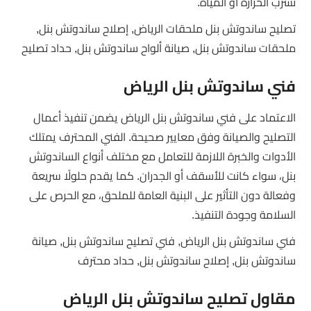
تسرب الحرارة أو المياه.
تصليح ساندوتش بنل ملحقات الرياض, إصلاح ساندوتش بنل,
ملحقات ساندوتش بنل, صيانة ألواح ساندوتش بنل, حداد تصليح
فني ساندوتش بنل الرياض
الاعتماد على فني ساندوتش بنل الرياض يضمن تنفيذ أعمال
التصليح والصيانة وفق معايير صحيحة. الفني المحترف يمتلك
الأدوات والخبرة اللازمة للتعامل مع مختلف أنواع الساندوتش
بنل، سواء كانت للأسقف أو الجدران. كما يقدم حلولًا سريعة
وفعالة دون التأثير على البنية العامة للملحق، مع الحرص على
السلامة وجودة التنفيذ.
فني ساندوتش بنل الرياض, فني تصليح ساندوتش بنل, صيانة
ساندوتش بنل, إصلاح ساندوتش بنل, حداد محترف
مقاول تصليح ساندوتش بنل الرياض