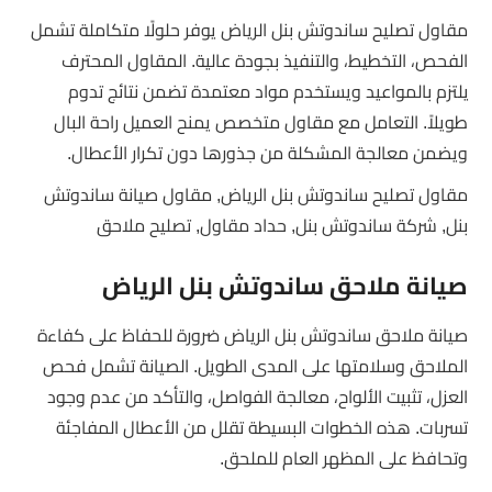
مقاول تصليح ساندوتش بنل الرياض يوفر حلولًا متكاملة تشمل
الفحص، التخطيط، والتنفيذ بجودة عالية. المقاول المحترف
يلتزم بالمواعيد ويستخدم مواد معتمدة تضمن نتائج تدوم
طويلاً. التعامل مع مقاول متخصص يمنح العميل راحة البال
ويضمن معالجة المشكلة من جذورها دون تكرار الأعطال.
مقاول تصليح ساندوتش بنل الرياض, مقاول صيانة ساندوتش
بنل, شركة ساندوتش بنل, حداد مقاول, تصليح ملاحق
صيانة ملاحق ساندوتش بنل الرياض
صيانة ملاحق ساندوتش بنل الرياض ضرورة للحفاظ على كفاءة
الملاحق وسلامتها على المدى الطويل. الصيانة تشمل فحص
العزل، تثبيت الألواح، معالجة الفواصل، والتأكد من عدم وجود
تسربات. هذه الخطوات البسيطة تقلل من الأعطال المفاجئة
وتحافظ على المظهر العام للملحق.