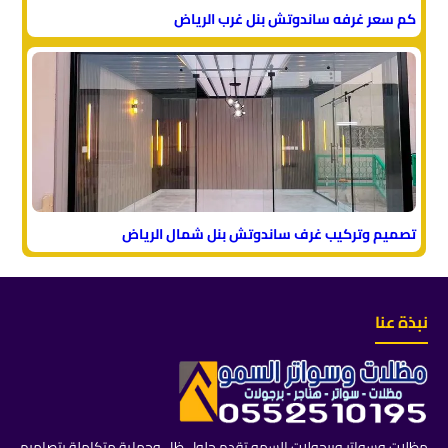
كم سعر غرفه ساندوتش بنل غرب الرياض
تصميم وتركيب غرف ساندوتش بنل شمال الرياض
نبذة عنا
مظلات وسواتر وبرجولات السمو تقدم حلول ظل وحماية متكاملة بتصاميم