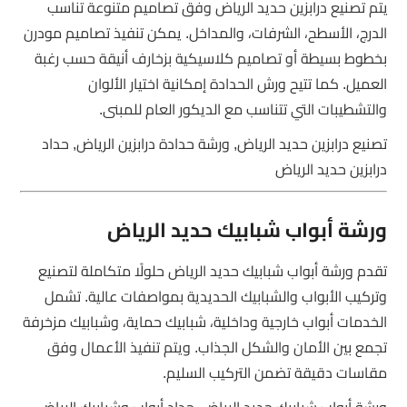
يتم تصنيع درابزين حديد الرياض وفق تصاميم متنوعة تناسب
الدرج، الأسطح، الشرفات، والمداخل. يمكن تنفيذ تصاميم مودرن
بخطوط بسيطة أو تصاميم كلاسيكية بزخارف أنيقة حسب رغبة
العميل. كما تتيح ورش الحدادة إمكانية اختيار الألوان
والتشطيبات التي تتناسب مع الديكور العام للمبنى.
تصنيع درابزين حديد الرياض, ورشة حدادة درابزين الرياض, حداد
درابزين حديد الرياض
ورشة أبواب شبابيك حديد الرياض
تقدم ورشة أبواب شبابيك حديد الرياض حلولًا متكاملة لتصنيع
وتركيب الأبواب والشبابيك الحديدية بمواصفات عالية. تشمل
الخدمات أبواب خارجية وداخلية، شبابيك حماية، وشبابيك مزخرفة
تجمع بين الأمان والشكل الجذاب. ويتم تنفيذ الأعمال وفق
مقاسات دقيقة تضمن التركيب السليم.
ورشة أبواب شبابيك حديد الرياض, حداد أبواب وشبابيك الرياض,