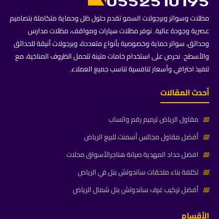
مظلات وسواتر وبرجولات السمو تقدم حلول ظل وحماية متكاملة بتصاميم
عصرية وجودة عالية. نوفر مظلات سيارات ومواقف، مظلات مدارس
وحدائق، سواتر حماية وخصوصية بأنواع متعددة، وبرجولات أنيقة للحدائق
والأسطح. نحرص على استخدام خامات متينة تتحمل الظروف المناخية، مع
تنفيذ احترافي وأسعار تنافسية تناسب جميع العملاء.
أحدث المقالات
📅
مقاول الرياض ترميم رقم واتساب
📅
أفضل مقاول مجالس أسمنت للبيع الرياض
📅
افضل حداد المهدية صيانة هناجرالأسواق محلات
📅
تكلفة بناء ملحقات ساندوتش بنل في الرياض
📅
أفضل تركيب غرف ساندوتش بنل شمال الرياض
الأقسام