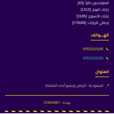
المتواجدون حالياً: [43]
زيارات اليوم: [1312]
زيارات الأسبوع: [3185]
إجمالي الزيارات: [176686]
الهـــواتف
0552510195
📞
0552510195
📞
العنوان
📍
السعودية - الرياض وجميع أنحاء المملكة
برمجة : CODARBY