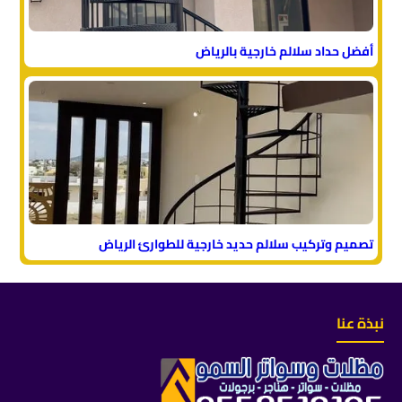
أفضل حداد سلالم خارجية بالرياض
تصميم وتركيب سلالم حديد خارجية للطوارئ الرياض
نبذة عنا