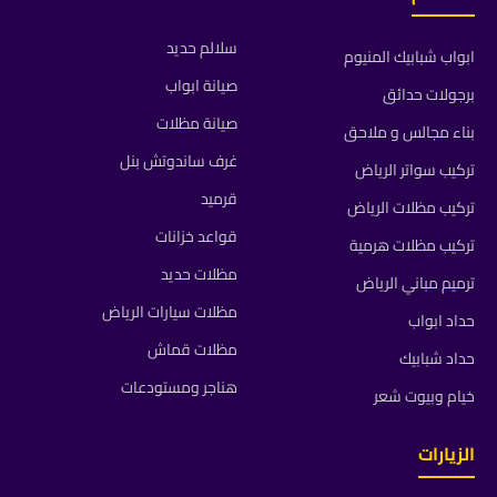
سلالم حديد
ابواب شبابيك المنيوم
صيانة ابواب
برجولات حدائق
صيانة مظلات
بناء مجالس و ملاحق
غرف ساندوتش بنل
تركيب سواتر الرياض
قرميد
تركيب مظلات الرياض
قواعد خزانات
تركيب مظلات هرمية
مظلات حديد
ترميم مباني الرياض
مظلات سيارات الرياض
حداد ابواب
مظلات قماش
حداد شبابيك
هناجر ومستودعات
خيام وبيوت شعر
الزيارات