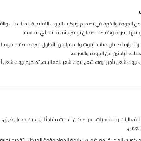
ن الجودة والخبرة في تصميم وتركيب البيوت التقليدية للمناسبات والفع
بها بسرعة وكفاءة لضمان توفير بيئة مثالية لأي مناسبة.
الحرارة لضمان متانة البيوت واستمراريتها لأطول فترة ممكنة. فريقنا 
عملاء الباحثين عن الجودة والسرعة.
ب بيوت شعر, تأجير بيوت شعر, بيوت شعر للفعاليات, تصميم بيوت شعر, 
ة للفعاليات والمناسبات. سواء كان الحدث مفاجئًا أو لديك جدول ضيق، ف
العمل.
ديكورات الداخلية، مع ضمان سلامة المواد وقوة الهيكل، لتقديم تجربة