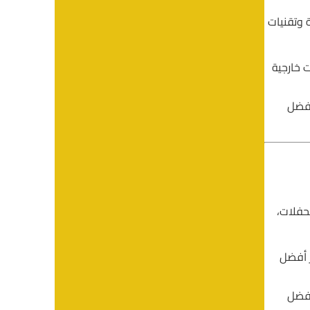
 وتقنيات
 خارجية
أفضل
لحفلات،
ر أفضل
أفضل