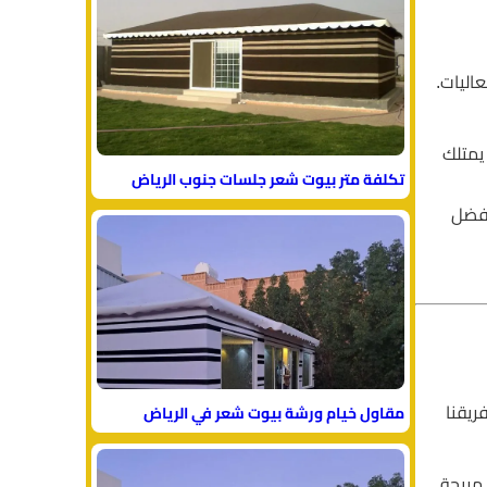
اليات.
يمتلك
تكلفة متر بيوت شعر جلسات جنوب الرياض
أفضل
ريقنا
مقاول خيام ورشة بيوت شعر في الرياض
 مريحة