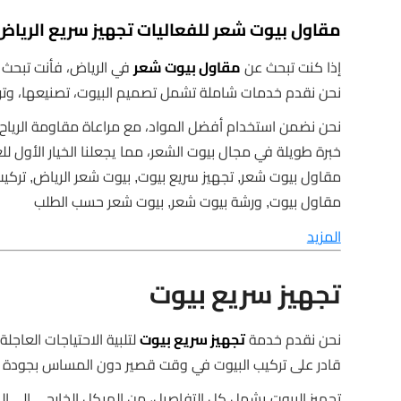
مقاول بيوت شعر للفعاليات تجهيز سريع الرياض
إذا كنت تبحث عن
مقاول بيوت شعر
في الرياض، فأنت تبحث ع
نحن نقدم خدمات شاملة تشمل تصميم البيوت، تصنيعها، وتركي
نحن نضمن استخدام أفضل المواد، مع مراعاة مقاومة الرياح و
خبرة طويلة في مجال بيوت الشعر، مما يجعلنا الخيار الأول لل
مقاول بيوت شعر, تجهيز سريع بيوت, بيوت شعر الرياض, تركي
مقاول بيوت, ورشة بيوت شعر, بيوت شعر حسب الطلب
المزيد
تجهيز سريع بيوت
نحن نقدم خدمة
تجهيز سريع بيوت
لتلبية الاحتياجات العاجل
قادر على تركيب البيوت في وقت قصير دون المساس بجودة 
تجهيز البيوت يشمل كل التفاصيل، من الهيكل الخارجي إلى ال