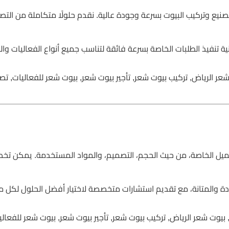
نيع وتركيب البيوت بسرعة وجودة عالية. نقدم حلولًا متكاملة من التصن
ية تنفيذ الطلبات الخاصة بسرعة فائقة لتناسب جميع أنواع الفعاليات وا
ر الرياض, تركيب بيوت شعر, تأجير بيوت شعر, بيوت شعر للفعاليات, ت
عميل الخاصة، من حيث الحجم، التصميم، والمواد المستخدمة. يمكن ت
ودة والمتانة، مع تقديم استشارات متخصصة لاختيار أفضل الحلول لكل م
وت شعر الرياض, تركيب بيوت شعر, تأجير بيوت شعر, بيوت شعر للفعالي