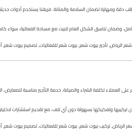
لب دقة ومهارة لضمان السلامة والمتانة. فريقنا يستخدم أدوات حديثة
كامل، وضمان تناسق الشكل العام للبيت مع مساحة الفعالية، سواء كانت
شعر الرياض, تأجير بيوت شعر, بيوت شعر للفعاليات, تصميم بيوت شعر, 
 على العملاء تكلفة الشراء والصيانة. خدمة التأجير مناسبة للمعارض، ا
ن تركيبها وتفكيكها بسهولة دون أي تلف، مع تقديم استشارات لاختيا
شعر الرياض, تركيب بيوت شعر, بيوت شعر للفعاليات, تصميم بيوت شعر, 