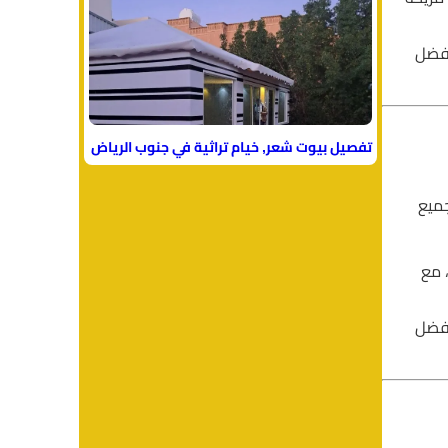
أفضل
تفصيل بيوت شعر, خيام تراثية في جنوب الرياض
جميع
 مع
أفضل