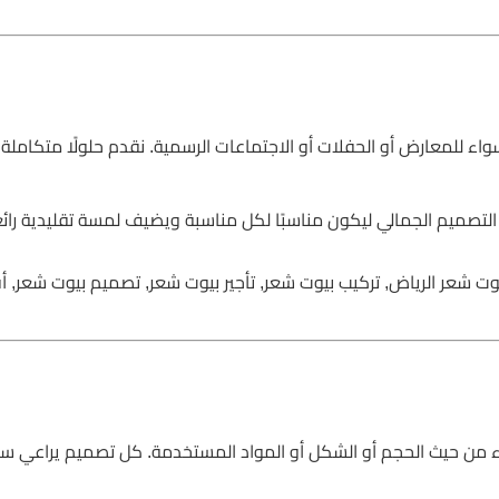
واء للمعارض أو الحفلات أو الاجتماعات الرسمية. نقدم حلولًا متكامل
 التصميم الجمالي ليكون مناسبًا لكل مناسبة ويضيف لمسة تقليدية رائ
يوت شعر الرياض, تركيب بيوت شعر, تأجير بيوت شعر, تصميم بيوت شعر, 
 من حيث الحجم أو الشكل أو المواد المستخدمة. كل تصميم يراعي س