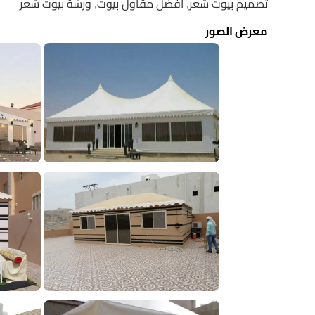
تصميم بيوت شعر, أفضل مقاول بيوت, ورشة بيوت شعر
معرض الصور