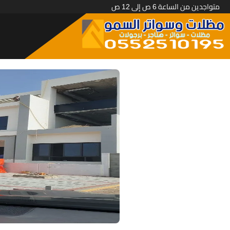
متواجدين من الساعة 6 ص إلى 12 ص