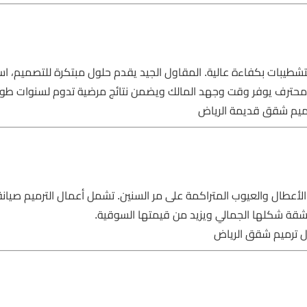
طيبات بكفاءة عالية. المقاول الجيد يقدم حلول مبتكرة للتصميم، اس
اول محترف يوفر وقت وجهد المالك ويضمن نتائج مرضية تدوم لسنوات طوي
ميم شقق قديمة الرياض
لأعطال والعيوب المتراكمة على مر السنين. تشمل أعمال الترميم صيانة 
 للشقة شكلها الجمالي ويزيد من قيمتها السوقية.
ل ترميم شقق الرياض