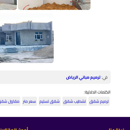
في:
ترميم مباني الرياض
الكلمات الدلالية:
ترميم شقق
تشطيب شقق
شقق تسليم
سعر متر
مقاول شق