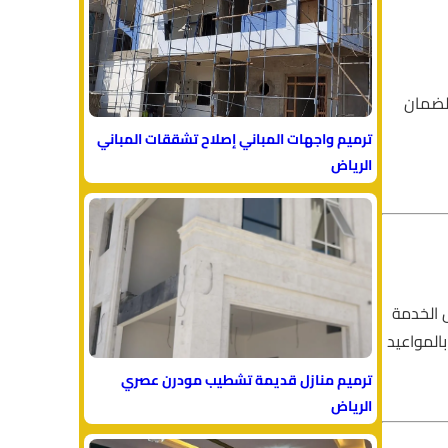
لضمان
ترميم واجهات المباني إصلاح تشققات المباني
الرياض
 الخدمة
بالمواعيد
ترميم منازل قديمة تشطيب مودرن عصري
الرياض