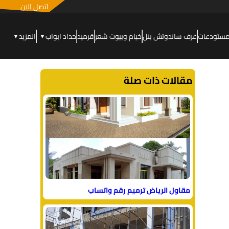
اتصل الان
مستودعات
غرف ساندوتش بنل
خيام وبيوت شعر
قرميد
حداد ابواب
المزيد
▼
▼
مقالات ذات صلة
مقاول الرياض ترميم رقم واتساب