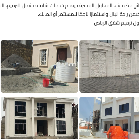
ائج مضمونة. المقاول المحترف يقدم خدمات شاملة تشمل الترميم، ال
ن راحة البال واستثمارًا ناجحًا للمستثمر أو المالك.
ول ترميم شقق الرياض