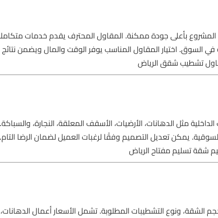
لمشروع بأعلى جودة ممكنة. المقاول المحترف يقدم خدمات متكامل
 في السوق. اختيار المقاول المناسب يوفر الوقت والمال ويضمن نتائج م
اول تشطيب شقق الرياض
لداخلية مثل الدهانات، الأرضيات، الأسقف المعلقة، النجارة، والسباكة
السوقية. يمكن تعديل التصميم وفقًا لرغبات العميل لضمان الرضا التام.
م شقة تسليم مفتاح الرياض
 الشقة، ونوع التشطيبات المطلوبة. تشمل الأسعار أعمال الدهانات، ا