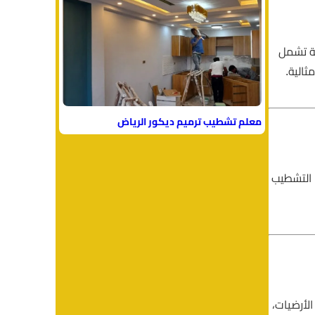
ة تشمل
ثالية.
معلم تشطيب ترميم ديكور الرياض
. التشطيب
لأرضيات،