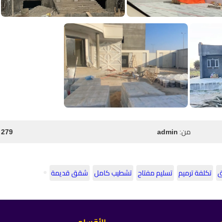
من:
admin
279 مشاهدة
ق
تكلفة ترميم
تسليم مفتاح
تشطيب كامل
شقق قديمة