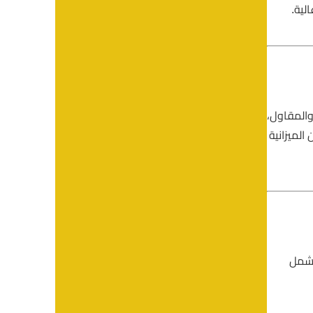
لية.
والمقاول،
الميزانية
تشمل