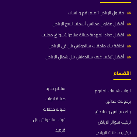
📅
مقاول الرياض ترميم رقم واتساب
📅
أفضل مقاول مجالس أسمنت للبيع الرياض
📅
افضل حداد المهدية صيانة هناجرالأسواق محلات
📅
تكلفة بناء ملحقات ساندوتش بنل في الرياض
📅
أفضل تركيب غرف ساندوتش بنل شمال الرياض
الأقسام
سلالم حديد
ابواب شبابيك المنيوم
صيانة ابواب
برجولات حدائق
صيانة مظلات
بناء مجالس و ملاحق
غرف ساندوتش بنل
تركيب سواتر الرياض
قرميد
تركيب مظلات الرياض