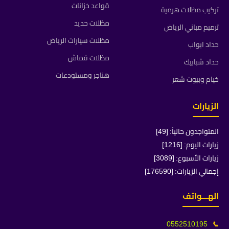
قواعد خزانات
تركيب مظلات هرمية
مظلات حديد
ترميم مباني الرياض
مظلات سيارات الرياض
حداد ابواب
مظلات قماش
حداد شبابيك
هناجر ومستودعات
خيام وبيوت شعر
الزيارات
المتواجدون حالياً: [49]
زيارات اليوم: [1216]
زيارات الأسبوع: [3089]
إجمالي الزيارات: [176590]
الهـــواتف
0552510195
📞