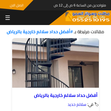
متواجدين من الساعة 6 ص إلى 12 ص
اتصل الان
☰
مقالات مرتبطة بـ
#أفضل حداد سلالم خارجية بالرياض
أفضل حداد سلالم خارجية بالرياض
🏷 في:
سلالم حديد