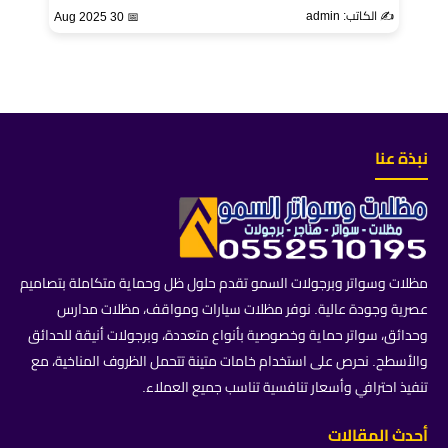
✍️ الكاتب: admin
📅 30 Aug 2025
نبذة عنا
مظلات وسواتر وبرجولات السمو تقدم حلول ظل وحماية متكاملة بتصاميم
عصرية وجودة عالية. نوفر مظلات سيارات ومواقف، مظلات مدارس
وحدائق، سواتر حماية وخصوصية بأنواع متعددة، وبرجولات أنيقة للحدائق
والأسطح. نحرص على استخدام خامات متينة تتحمل الظروف المناخية، مع
تنفيذ احترافي وأسعار تنافسية تناسب جميع العملاء.
أحدث المقالات