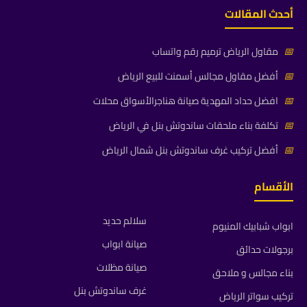
أحدث المقالات
📅
مقاول الرياض ترميم رقم واتساب
📅
أفضل مقاول مجالس أسمنت للبيع الرياض
📅
افضل حداد المهدية صيانة هناجرالأسواق محلات
📅
تكلفة بناء ملحقات ساندوتش بنل في الرياض
📅
أفضل تركيب غرف ساندوتش بنل شمال الرياض
الأقسام
سلالم حديد
ابواب شبابيك المنيوم
صيانة ابواب
برجولات حدائق
صيانة مظلات
بناء مجالس و ملاحق
غرف ساندوتش بنل
تركيب سواتر الرياض