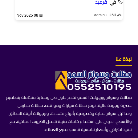
🏷 في:
قرميد
✍️ الكاتب: admin
📅 08 Nov 2025
نبذة عنا
مظلات وسواتر وبرجولات السمو تقدم حلول ظل وحماية متكاملة بتصاميم
عصرية وجودة عالية. نوفر مظلات سيارات ومواقف، مظلات مدارس
وحدائق، سواتر حماية وخصوصية بأنواع متعددة، وبرجولات أنيقة للحدائق
والأسطح. نحرص على استخدام خامات متينة تتحمل الظروف المناخية، مع
تنفيذ احترافي وأسعار تنافسية تناسب جميع العملاء.