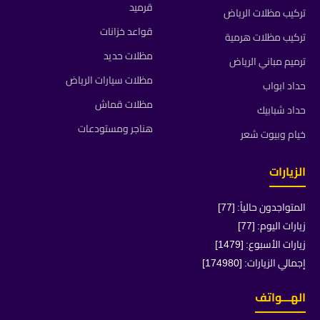
قرميد
تركيب مظلات الرياض
قواعد خزانات
تركيب مظلات هرمية
مظلات حديد
ترميم مباني الرياض
مظلات سيارات الرياض
حداد ابواب
مظلات قماش
حداد شبابيك
هناجر ومستودعات
خيام وبيوت شعر
الزيارات
المتواجدون حالياً: [77]
زيارات اليوم: [77]
زيارات الأسبوع: [1479]
إجمالي الزيارات: [174980]
الهـــواتف