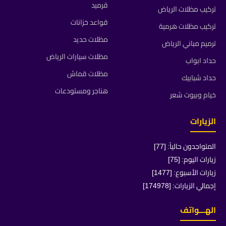
قرميد
تركيب مظلات الرياض
قواعد خزانات
تركيب مظلات هرمية
مظلات حديد
ترميم مباني الرياض
مظلات سيارات الرياض
حداد ابواب
مظلات قماش
حداد شبابيك
هناجر ومستودعات
خيام وبيوت شعر
الزيارات
المتواجدون حالياً: [77]
زيارات اليوم: [75]
زيارات الأسبوع: [1477]
إجمالي الزيارات: [174978]
الهـــواتف