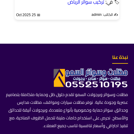
🏷 في:
تركيب سواتر الرياض
✍️ الكاتب: admin
📅 25 Oct 2025
نبذة عنا
مظلات وسواتر وبرجولات السمو تقدم حلول ظل وحماية متكاملة بتصاميم
عصرية وجودة عالية. نوفر مظلات سيارات ومواقف، مظلات مدارس
وحدائق، سواتر حماية وخصوصية بأنواع متعددة، وبرجولات أنيقة للحدائق
والأسطح. نحرص على استخدام خامات متينة تتحمل الظروف المناخية، مع
تنفيذ احترافي وأسعار تنافسية تناسب جميع العملاء.