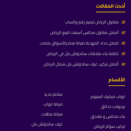
أحدث المقالات
📅
مقاول الرياض ترميم رقم واتساب
📅
أفضل مقاول مجالس أسمنت للبيع الرياض
📅
افضل حداد المهدية صيانة هناجرالأسواق محلات
📅
تكلفة بناء ملحقات ساندوتش بنل في الرياض
📅
أفضل تركيب غرف ساندوتش بنل شمال الرياض
الأقسام
سلالم حديد
ابواب شبابيك المنيوم
صيانة ابواب
برجولات حدائق
صيانة مظلات
بناء مجالس و ملاحق
غرف ساندوتش بنل
تركيب سواتر الرياض