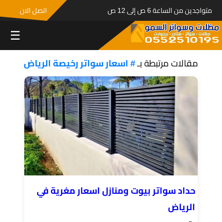
متواجدين من الساعة 6 ص إلى 12 ص
اتصل الان
☰
مقالات مرتبطة بـ
# اسعار سواتر رخيصة الرياض
حداد سواتر بيوت ومنازل اسعار مغرية في
الرياض