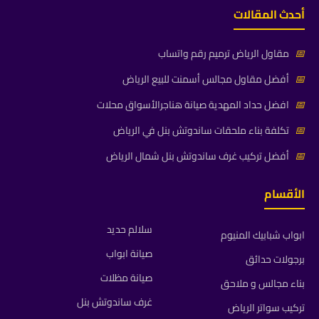
أحدث المقالات
📅
مقاول الرياض ترميم رقم واتساب
📅
أفضل مقاول مجالس أسمنت للبيع الرياض
📅
افضل حداد المهدية صيانة هناجرالأسواق محلات
📅
تكلفة بناء ملحقات ساندوتش بنل في الرياض
📅
أفضل تركيب غرف ساندوتش بنل شمال الرياض
الأقسام
سلالم حديد
ابواب شبابيك المنيوم
صيانة ابواب
برجولات حدائق
صيانة مظلات
بناء مجالس و ملاحق
غرف ساندوتش بنل
تركيب سواتر الرياض