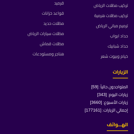
قرميد
تركيب مظلات الرياض
قواعد خزانات
تركيب مظلات هرمية
مظلات حديد
ترميم مباني الرياض
مظلات سيارات الرياض
حداد ابواب
مظلات قماش
حداد شبابيك
هناجر ومستودعات
خيام وبيوت شعر
الزيارات
المتواجدون حالياً: [59]
زيارات اليوم: [343]
زيارات الأسبوع: [3660]
إجمالي الزيارات: [177161]
الهـــواتف