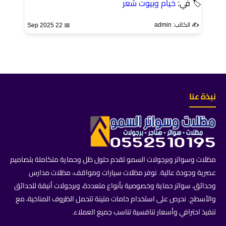
🏷 في:
خيام وبيوت شعر
✍️ الكاتب: admin
📅 22 Sep 2025
نبذة عنا
مظلات وسواتر وبرجولات السمو تقدم حلول ظل وحماية متكاملة بتصاميم
عصرية وجودة عالية. نوفر مظلات سيارات ومواقف، مظلات مدارس
وحدائق، سواتر حماية وخصوصية بأنواع متعددة، وبرجولات أنيقة للحدائق
والأسطح. نحرص على استخدام خامات متينة تتحمل الظروف المناخية، مع
تنفيذ احترافي وأسعار تنافسية تناسب جميع العملاء.