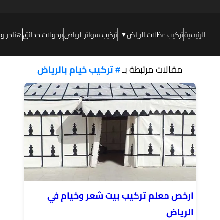
الرئيسية
تركيب مظلات الرياض
تركيب سواتر الرياض
برجولات حدائق
هناجر و
▼
مقالات مرتبطة بـ
# تركيب خيام بالرياض
ارخص معلم تركيب بيت شعر وخيام في
الرياض