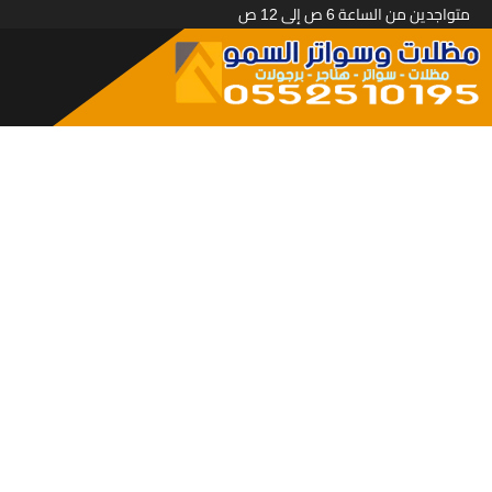
متواجدين من الساعة 6 ص إلى 12 ص