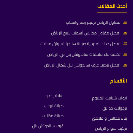
أحدث المقالات
📅
مقاول الرياض ترميم رقم واتساب
📅
أفضل مقاول مجالس أسمنت للبيع الرياض
📅
افضل حداد المهدية صيانة هناجرالأسواق محلات
📅
تكلفة بناء ملحقات ساندوتش بنل في الرياض
📅
أفضل تركيب غرف ساندوتش بنل شمال الرياض
الأقسام
سلالم حديد
ابواب شبابيك المنيوم
صيانة ابواب
برجولات حدائق
صيانة مظلات
بناء مجالس و ملاحق
غرف ساندوتش بنل
تركيب سواتر الرياض