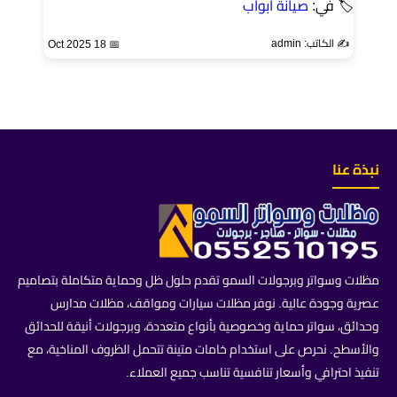
🏷 في:
صيانة ابواب
✍️ الكاتب: admin
📅 18 Oct 2025
نبذة عنا
مظلات وسواتر وبرجولات السمو تقدم حلول ظل وحماية متكاملة بتصاميم
عصرية وجودة عالية. نوفر مظلات سيارات ومواقف، مظلات مدارس
وحدائق، سواتر حماية وخصوصية بأنواع متعددة، وبرجولات أنيقة للحدائق
والأسطح. نحرص على استخدام خامات متينة تتحمل الظروف المناخية، مع
تنفيذ احترافي وأسعار تنافسية تناسب جميع العملاء.