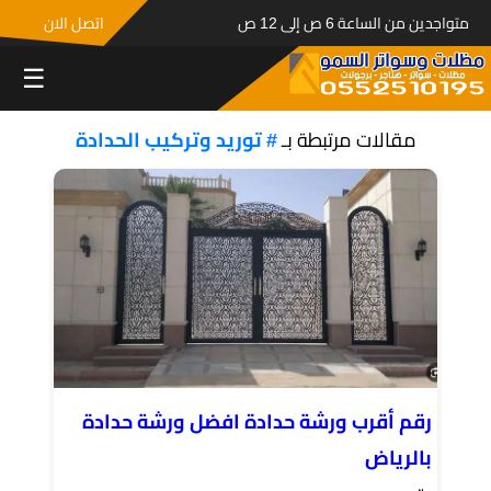
متواجدين من الساعة 6 ص إلى 12 ص
اتصل الان
☰
مقالات مرتبطة بـ
# توريد وتركيب الحدادة
رقم أقرب ورشة حدادة افضل ورشة حدادة
بالرياض