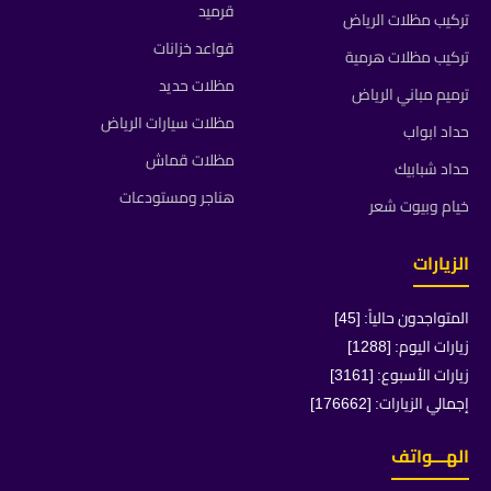
قرميد
تركيب مظلات الرياض
قواعد خزانات
تركيب مظلات هرمية
مظلات حديد
ترميم مباني الرياض
مظلات سيارات الرياض
حداد ابواب
مظلات قماش
حداد شبابيك
هناجر ومستودعات
خيام وبيوت شعر
الزيارات
المتواجدون حالياً: [45]
زيارات اليوم: [1288]
زيارات الأسبوع: [3161]
إجمالي الزيارات: [176662]
الهـــواتف