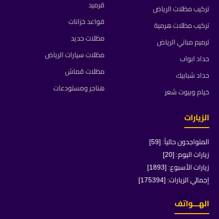
قرميد
تركيب مظلات الرياض
قواعد خزانات
تركيب مظلات هرمية
مظلات حديد
ترميم مباني الرياض
مظلات سيارات الرياض
حداد ابواب
مظلات قماش
حداد شبابيك
هناجر ومستودعات
خيام وبيوت شعر
الزيارات
المتواجدون حالياً: [59]
زيارات اليوم: [20]
زيارات الأسبوع: [1893]
إجمالي الزيارات: [175394]
الهـــواتف