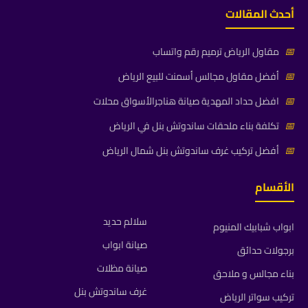
أحدث المقالات
📅
مقاول الرياض ترميم رقم واتساب
📅
أفضل مقاول مجالس أسمنت للبيع الرياض
📅
افضل حداد المهدية صيانة هناجرالأسواق محلات
📅
تكلفة بناء ملحقات ساندوتش بنل في الرياض
📅
أفضل تركيب غرف ساندوتش بنل شمال الرياض
الأقسام
سلالم حديد
ابواب شبابيك المنيوم
صيانة ابواب
برجولات حدائق
صيانة مظلات
بناء مجالس و ملاحق
غرف ساندوتش بنل
تركيب سواتر الرياض