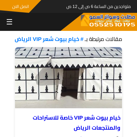
متواجدين من الساعة 6 ص إلى 12 ص
اتصل الان
☰
مقالات مرتبطة بـ
# خيام بيوت شعر VIP الرياض
خيام بيوت شعر VIP خاصة للاستراحات
والمنتجعات الرياض