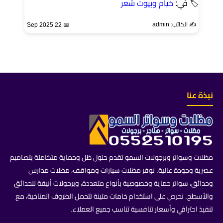
🏷 في:
خيام وبيوت شعر
✍️ الكاتب: admin
📅 22 Sep 2025
نبذة عنا
مظلات وسواتر وبرجولات السمو تقدم حلول ظل وحماية متكاملة بتصاميم
عصرية وجودة عالية. نوفر مظلات سيارات ومواقف، مظلات مدارس
وحدائق، سواتر حماية وخصوصية بأنواع متعددة، وبرجولات أنيقة للحدائق
والأسطح. نحرص على استخدام خامات متينة تتحمل الظروف المناخية، مع
تنفيذ احترافي وأسعار تنافسية تناسب جميع العملاء.