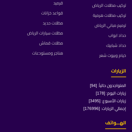
قرميد
تركيب مظلات الرياض
قواعد خزانات
تركيب مظلات هرمية
مظلات حديد
ترميم مباني الرياض
مظلات سيارات الرياض
حداد ابواب
مظلات قماش
حداد شبابيك
هناجر ومستودعات
خيام وبيوت شعر
الزيارات
المتواجدون حالياً: [94]
زيارات اليوم: [178]
زيارات الأسبوع: [3495]
إجمالي الزيارات: [176996]
الهـــواتف