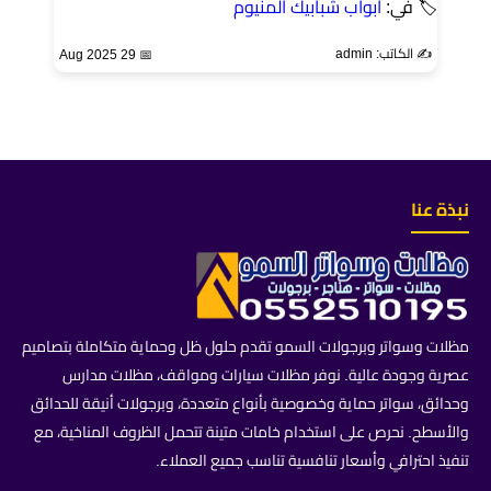
🏷 في:
ابواب شبابيك المنيوم
✍️ الكاتب: admin
📅 29 Aug 2025
نبذة عنا
مظلات وسواتر وبرجولات السمو تقدم حلول ظل وحماية متكاملة بتصاميم
عصرية وجودة عالية. نوفر مظلات سيارات ومواقف، مظلات مدارس
وحدائق، سواتر حماية وخصوصية بأنواع متعددة، وبرجولات أنيقة للحدائق
والأسطح. نحرص على استخدام خامات متينة تتحمل الظروف المناخية، مع
تنفيذ احترافي وأسعار تنافسية تناسب جميع العملاء.