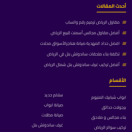
أحدث المقالات
📅
مقاول الرياض ترميم رقم واتساب
📅
أفضل مقاول مجالس أسمنت للبيع الرياض
📅
افضل حداد المهدية صيانة هناجرالأسواق محلات
📅
تكلفة بناء ملحقات ساندوتش بنل في الرياض
📅
أفضل تركيب غرف ساندوتش بنل شمال الرياض
الأقسام
سلالم حديد
ابواب شبابيك المنيوم
صيانة ابواب
برجولات حدائق
صيانة مظلات
بناء مجالس و ملاحق
غرف ساندوتش بنل
تركيب سواتر الرياض