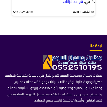
🏷 في:
قواعد خزانات
✍️ الكاتب: admin
📅 30 Sep 2025
نبذة عنا
مظلات وسواتر وبرجولات السمو تقدم حلول ظل وحماية متكاملة بتصاميم
عصرية وجودة عالية. نوفر مظلات سيارات ومواقف، مظلات مدارس
وحدائق، سواتر حماية وخصوصية بأنواع متعددة، وبرجولات أنيقة للحدائق
والأسطح. نحرص على استخدام خامات متينة تتحمل الظروف المناخية، مع
تنفيذ احترافي وأسعار تنافسية تناسب جميع العملاء.