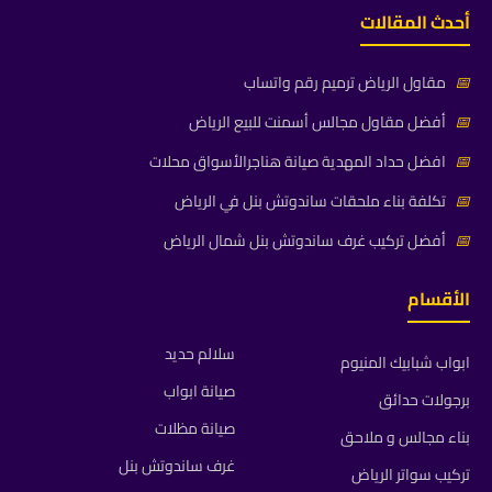
أحدث المقالات
📅
مقاول الرياض ترميم رقم واتساب
📅
أفضل مقاول مجالس أسمنت للبيع الرياض
📅
افضل حداد المهدية صيانة هناجرالأسواق محلات
📅
تكلفة بناء ملحقات ساندوتش بنل في الرياض
📅
أفضل تركيب غرف ساندوتش بنل شمال الرياض
الأقسام
سلالم حديد
ابواب شبابيك المنيوم
صيانة ابواب
برجولات حدائق
صيانة مظلات
بناء مجالس و ملاحق
غرف ساندوتش بنل
تركيب سواتر الرياض