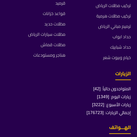
قرميد
تركيب مظلات الرياض
قواعد خزانات
تركيب مظلات هرمية
مظلات حديد
ترميم مباني الرياض
مظلات سيارات الرياض
حداد ابواب
مظلات قماش
حداد شبابيك
هناجر ومستودعات
خيام وبيوت شعر
الزيارات
المتواجدون حالياً: [42]
زيارات اليوم: [1349]
زيارات الأسبوع: [3222]
إجمالي الزيارات: [176723]
الهـــواتف