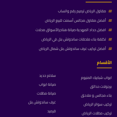
📅
مقاول الرياض ترميم رقم واتساب
📅
أفضل مقاول مجالس أسمنت للبيع الرياض
📅
افضل حداد المهدية صيانة هناجرالأسواق محلات
📅
تكلفة بناء ملحقات ساندوتش بنل في الرياض
📅
أفضل تركيب غرف ساندوتش بنل شمال الرياض
الأقسام
سلالم حديد
ابواب شبابيك المنيوم
صيانة ابواب
برجولات حدائق
صيانة مظلات
بناء مجالس و ملاحق
غرف ساندوتش بنل
تركيب سواتر الرياض
قرميد
تركيب مظلات الرياض