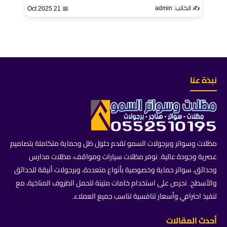
✍️ الكاتب: admin
📅 21 Oct 2025
نبذة عنا
مظلات وسواتر وبرجولات السمو تقدم حلول ظل وحماية متكاملة بتصاميم
عصرية وجودة عالية. نوفر مظلات سيارات ومواقف، مظلات مدارس
وحدائق، سواتر حماية وخصوصية بأنواع متعددة، وبرجولات أنيقة للحدائق
والأسطح. نحرص على استخدام خامات متينة تتحمل الظروف المناخية، مع
تنفيذ احترافي وأسعار تنافسية تناسب جميع العملاء.
أحدث المقالات