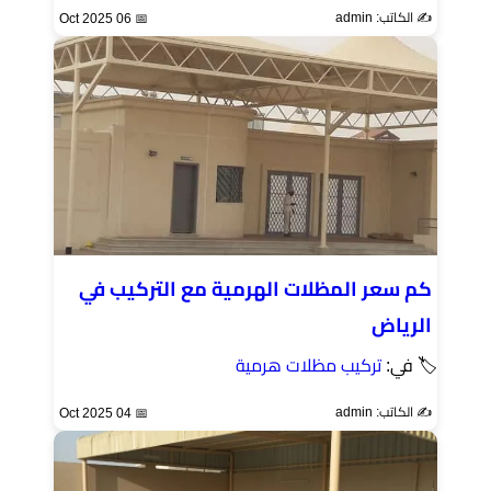
✍️ الكاتب: admin
📅 06 Oct 2025
كم سعر المظلات الهرمية مع التركيب في
الرياض
🏷 في:
تركيب مظلات هرمية
✍️ الكاتب: admin
📅 04 Oct 2025