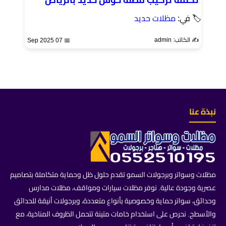
🏷 في:
مظلات حديد
✍️ الكاتب: admin
📅 07 Sep 2025
نبذة عنا
مظلات وسواتر وبرجولات السمو تقدم حلول ظل وحماية متكاملة بتصاميم
عصرية وجودة عالية. نوفر مظلات سيارات ومواقف، مظلات مدارس
وحدائق، سواتر حماية وخصوصية بأنواع متعددة، وبرجولات أنيقة للحدائق
والأسطح. نحرص على استخدام خامات متينة تتحمل الظروف المناخية، مع