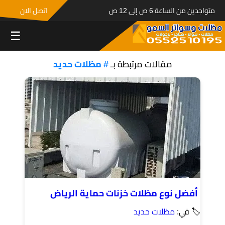
متواجدين من الساعة 6 ص إلى 12 ص
اتصل الان
☰
مقالات مرتبطة بـ
# مظلات حديد
أفضل نوع مظلات خزنات حماية الرياض
🏷 في:
مظلات حديد