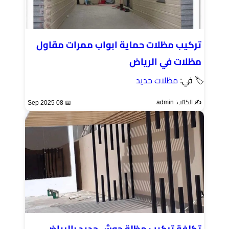
تركيب مظلات حماية ابواب ممرات مقاول
مظلات في الرياض
🏷 في:
مظلات حديد
✍️ الكاتب: admin
📅 08 Sep 2025
تكلفة تركيب مظلة حوش حديد بالرياض