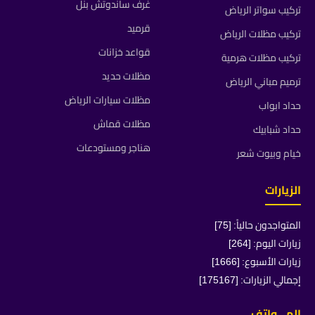
غرف ساندوتش بنل
تركيب سواتر الرياض
قرميد
تركيب مظلات الرياض
قواعد خزانات
تركيب مظلات هرمية
مظلات حديد
ترميم مباني الرياض
مظلات سيارات الرياض
حداد ابواب
مظلات قماش
حداد شبابيك
هناجر ومستودعات
خيام وبيوت شعر
الزيارات
المتواجدون حالياً: [75]
زيارات اليوم: [264]
زيارات الأسبوع: [1666]
إجمالي الزيارات: [175167]
الهـــواتف