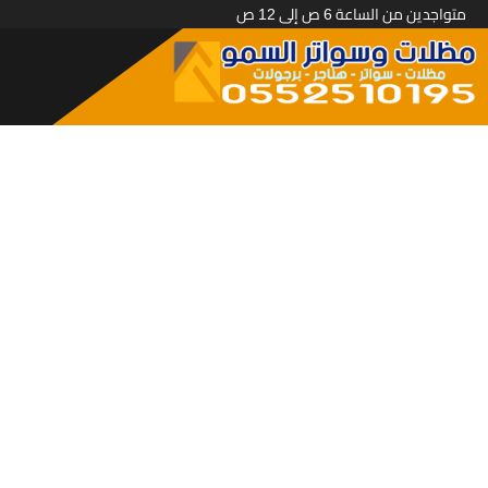
متواجدين من الساعة 6 ص إلى 12 ص