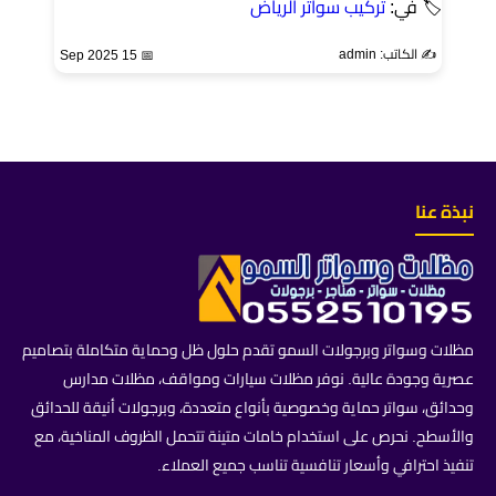
🏷 في:
تركيب سواتر الرياض
✍️ الكاتب: admin
📅 15 Sep 2025
نبذة عنا
مظلات وسواتر وبرجولات السمو تقدم حلول ظل وحماية متكاملة بتصاميم
عصرية وجودة عالية. نوفر مظلات سيارات ومواقف، مظلات مدارس
وحدائق، سواتر حماية وخصوصية بأنواع متعددة، وبرجولات أنيقة للحدائق
والأسطح. نحرص على استخدام خامات متينة تتحمل الظروف المناخية، مع
تنفيذ احترافي وأسعار تنافسية تناسب جميع العملاء.