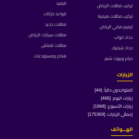
قرميد
تركيب مظلات الرياض
قواعد خزانات
تركيب مظلات هرمية
مظلات حديد
ترميم مباني الرياض
مظلات سيارات الرياض
حداد ابواب
مظلات قماش
حداد شبابيك
هناجر ومستودعات
خيام وبيوت شعر
الزيارات
المتواجدون حالياً: [44]
زيارات اليوم: [466]
زيارات الأسبوع: [1868]
إجمالي الزيارات: [175369]
الهـــواتف