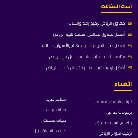
أحدث المقالات
📅
مقاول الرياض ترميم رقم واتساب
📅
أفضل مقاول مجالس أسمنت للبيع الرياض
📅
افضل حداد المهدية صيانة هناجرالأسواق محلات
📅
تكلفة بناء ملحقات ساندوتش بنل في الرياض
📅
أفضل تركيب غرف ساندوتش بنل شمال الرياض
الأقسام
سلالم حديد
ابواب شبابيك المنيوم
صيانة ابواب
برجولات حدائق
صيانة مظلات
بناء مجالس و ملاحق
غرف ساندوتش بنل
تركيب سواتر الرياض