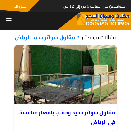
متواجدين من الساعة 6 ص إلى 12 ص
اتصل الان
☰
مقالات مرتبطة بـ
# مقاول سواتر حديد الرياض
مقاول سواتر حديد وخشب بأسعار منافسة
في الرياض