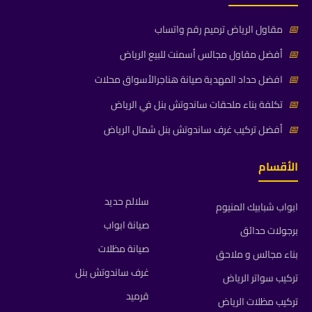
📅
مقاول الرياض ترميم رقم واتساب
📅
أفضل مقاول مجالس أسمنت للبيع الرياض
📅
افضل حداد المهدية صيانة هناجرالأسواق محلات
📅
تكلفة بناء ملحقات ساندوتش بنل في الرياض
📅
أفضل تركيب غرف ساندوتش بنل شمال الرياض
الأقسام
سلالم حديد
ابواب شبابيك المنيوم
صيانة ابواب
برجولات حدائق
صيانة مظلات
بناء مجالس و ملاحق
غرف ساندوتش بنل
تركيب سواتر الرياض
قرميد
تركيب مظلات الرياض