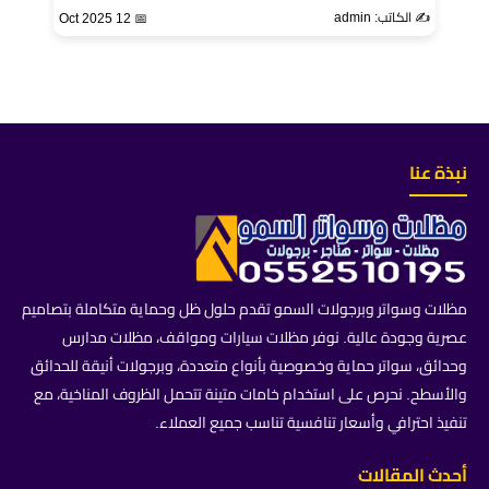
✍️ الكاتب: admin
📅 12 Oct 2025
نبذة عنا
مظلات وسواتر وبرجولات السمو تقدم حلول ظل وحماية متكاملة بتصاميم
عصرية وجودة عالية. نوفر مظلات سيارات ومواقف، مظلات مدارس
وحدائق، سواتر حماية وخصوصية بأنواع متعددة، وبرجولات أنيقة للحدائق
والأسطح. نحرص على استخدام خامات متينة تتحمل الظروف المناخية، مع
تنفيذ احترافي وأسعار تنافسية تناسب جميع العملاء.
أحدث المقالات