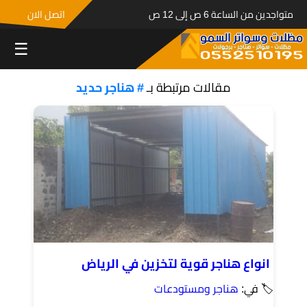
متواجدين من الساعة 6 ص إلى 12 ص
اتصل الان
☰
مقالات مرتبطة بـ
# هناجر حديد
انواع هناجر قوية لتخزين في الرياض
🏷 في:
هناجر ومستودعات