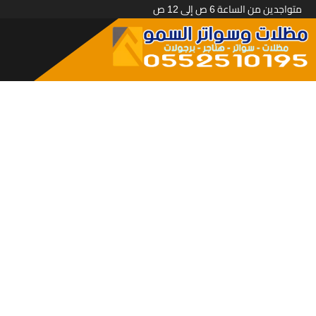
متواجدين من الساعة 6 ص إلى 12 ص