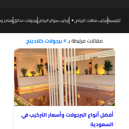
الرئيسية
تركيب مظلات الرياض
تركيب سواتر الرياض
برجولات حدائق
هناجر و
▼
مقالات مرتبطة بـ
# برجولات كلادينج
أفضل أنواع البرجولات وأسعار التركيب في
السعودية