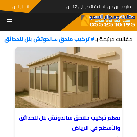
متواجدين من الساعة 6 ص إلى 12 ص
اتصل الان
☰
مقالات مرتبطة بـ
# تركيب ملحق ساندوتش بنل للحدائق
معلم تركيب ملاحق ساندوتش بنل للحدائق
والأسطح في الرياض