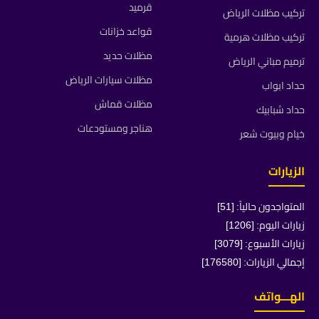
قرميد
تركيب مظلات الرياض
قواعد خزانات
تركيب مظلات هرمية
مظلات حديد
ترميم مباني الرياض
مظلات سيارات الرياض
حداد ابواب
مظلات قماش
حداد شبابيك
هناجر ومستودعات
خيام وبيوت شعر
الزيارات
المتواجدون حالياً: [51]
زيارات اليوم: [1206]
زيارات الأسبوع: [3079]
إجمالي الزيارات: [176580]
الهـــواتف