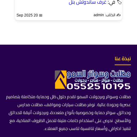
🏷 في:
غرف ساندوتش بنل
✍️ الكاتب: admin
📅 20 Sep 2025
نبذة عنا
مظلات وسواتر وبرجولات السمو تقدم حلول ظل وحماية متكاملة بتصاميم
عصرية وجودة عالية. نوفر مظلات سيارات ومواقف، مظلات مدارس
وحدائق، سواتر حماية وخصوصية بأنواع متعددة، وبرجولات أنيقة للحدائق
والأسطح. نحرص على استخدام خامات متينة تتحمل الظروف المناخية، مع
تنفيذ احترافي وأسعار تنافسية تناسب جميع العملاء.