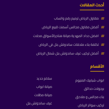
أحدث المقالات
📅
مقاول الرياض ترميم رقم واتساب
📅
أفضل مقاول مجالس أسمنت للبيع الرياض
📅
افضل حداد المهدية صيانة هناجرالأسواق محلات
📅
تكلفة بناء ملحقات ساندوتش بنل في الرياض
📅
أفضل تركيب غرف ساندوتش بنل شمال الرياض
الأقسام
سلالم حديد
ابواب شبابيك المنيوم
صيانة ابواب
برجولات حدائق
صيانة مظلات
بناء مجالس و ملاحق
غرف ساندوتش بنل
تركيب سواتر الرياض