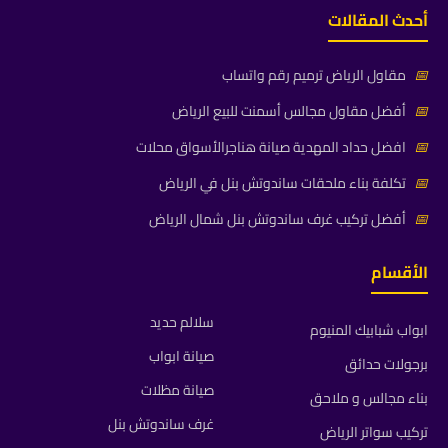
أحدث المقالات
📅
مقاول الرياض ترميم رقم واتساب
📅
أفضل مقاول مجالس أسمنت للبيع الرياض
📅
افضل حداد المهدية صيانة هناجرالأسواق محلات
📅
تكلفة بناء ملحقات ساندوتش بنل في الرياض
📅
أفضل تركيب غرف ساندوتش بنل شمال الرياض
الأقسام
سلالم حديد
ابواب شبابيك المنيوم
صيانة ابواب
برجولات حدائق
صيانة مظلات
بناء مجالس و ملاحق
غرف ساندوتش بنل
تركيب سواتر الرياض