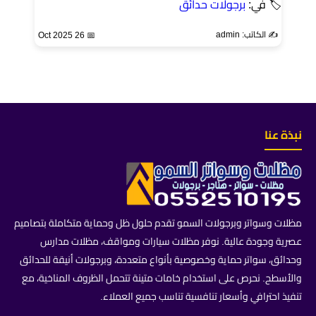
🏷 في:
برجولات حدائق
✍️ الكاتب: admin
📅 26 Oct 2025
نبذة عنا
مظلات وسواتر وبرجولات السمو تقدم حلول ظل وحماية متكاملة بتصاميم
عصرية وجودة عالية. نوفر مظلات سيارات ومواقف، مظلات مدارس
وحدائق، سواتر حماية وخصوصية بأنواع متعددة، وبرجولات أنيقة للحدائق
والأسطح. نحرص على استخدام خامات متينة تتحمل الظروف المناخية، مع
تنفيذ احترافي وأسعار تنافسية تناسب جميع العملاء.