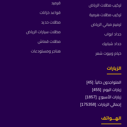
قرميد
تركيب مظلات الرياض
قواعد خزانات
تركيب مظلات هرمية
مظلات حديد
ترميم مباني الرياض
مظلات سيارات الرياض
حداد ابواب
مظلات قماش
حداد شبابيك
هناجر ومستودعات
خيام وبيوت شعر
الزيارات
المتواجدون حالياً: [45]
زيارات اليوم: [455]
زيارات الأسبوع: [1857]
إجمالي الزيارات: [175358]
الهـــواتف