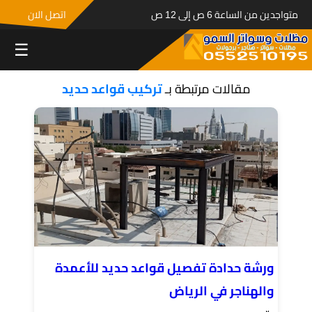
متواجدين من الساعة 6 ص إلى 12 ص
اتصل الان
☰
مقالات مرتبطة بـ
تركيب قواعد حديد
ورشة حدادة تفصيل قواعد حديد للأعمدة
والهناجر في الرياض