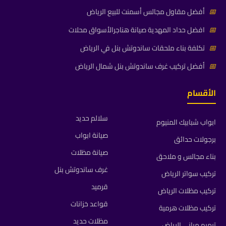
📅
أفضل مقاول مجالس أسمنت للبيع الرياض
📅
افضل حداد المهدية صيانة هناجرالأسواق محلات
📅
تكلفة بناء ملحقات ساندوتش بنل في الرياض
📅
أفضل تركيب غرف ساندوتش بنل شمال الرياض
الأقسام
سلالم حديد
ابواب شبابيك المنيوم
صيانة ابواب
برجولات حدائق
صيانة مظلات
بناء مجالس و ملاحق
غرف ساندوتش بنل
تركيب سواتر الرياض
قرميد
تركيب مظلات الرياض
قواعد خزانات
تركيب مظلات هرمية
مظلات حديد
ترميم مباني الرياض