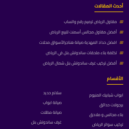
أحدث المقالات
📅
مقاول الرياض ترميم رقم واتساب
📅
أفضل مقاول مجالس أسمنت للبيع الرياض
📅
افضل حداد المهدية صيانة هناجرالأسواق محلات
📅
تكلفة بناء ملحقات ساندوتش بنل في الرياض
📅
أفضل تركيب غرف ساندوتش بنل شمال الرياض
الأقسام
سلالم حديد
ابواب شبابيك المنيوم
صيانة ابواب
برجولات حدائق
صيانة مظلات
بناء مجالس و ملاحق
غرف ساندوتش بنل
تركيب سواتر الرياض