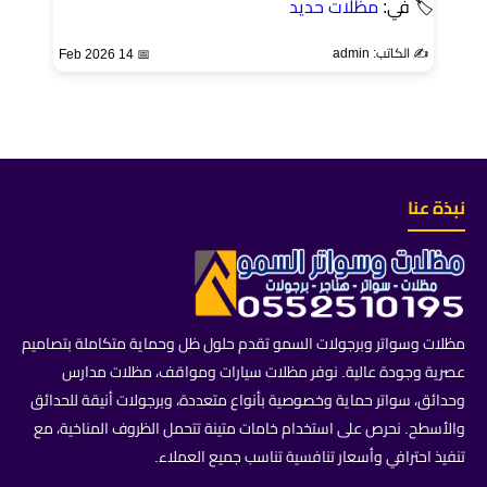
🏷 في:
مظلات حديد
✍️ الكاتب: admin
📅 14 Feb 2026
نبذة عنا
مظلات وسواتر وبرجولات السمو تقدم حلول ظل وحماية متكاملة بتصاميم
عصرية وجودة عالية. نوفر مظلات سيارات ومواقف، مظلات مدارس
وحدائق، سواتر حماية وخصوصية بأنواع متعددة، وبرجولات أنيقة للحدائق
والأسطح. نحرص على استخدام خامات متينة تتحمل الظروف المناخية، مع
تنفيذ احترافي وأسعار تنافسية تناسب جميع العملاء.