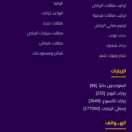
قرميد
تركيب مظلات الرياض
قواعد خزانات
تركيب مظلات هرمية
مظلات حديد
ترميم مباني الرياض
مظلات سيارات الرياض
حداد ابواب
مظلات قماش
حداد شبابيك
هناجر ومستودعات
خيام وبيوت شعر
الزيارات
المتواجدون حالياً: [88]
زيارات اليوم: [232]
زيارات الأسبوع: [3549]
إجمالي الزيارات: [177050]
الهـــواتف