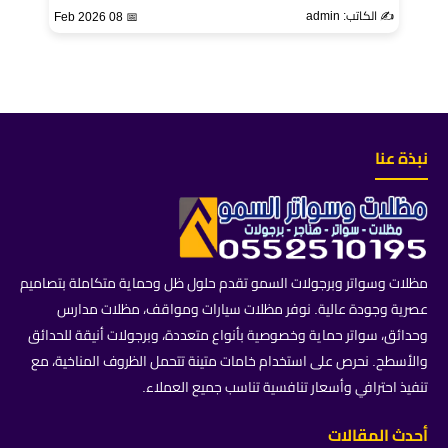
✍️ الكاتب: admin
📅 08 Feb 2026
نبذة عنا
مظلات وسواتر وبرجولات السمو تقدم حلول ظل وحماية متكاملة بتصاميم
عصرية وجودة عالية. نوفر مظلات سيارات ومواقف، مظلات مدارس
وحدائق، سواتر حماية وخصوصية بأنواع متعددة، وبرجولات أنيقة للحدائق
والأسطح. نحرص على استخدام خامات متينة تتحمل الظروف المناخية، مع
تنفيذ احترافي وأسعار تنافسية تناسب جميع العملاء.
أحدث المقالات