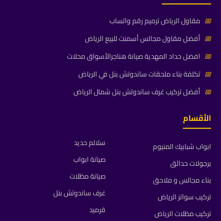
📅
مقاول الرياض ترميم رقم واتساب
📅
أفضل مقاول مجالس أسمنت للبيع الرياض
📅
افضل حداد المهدية صيانة هناجرالأسواق محلات
📅
تكلفة بناء ملحقات ساندوتش بنل في الرياض
📅
أفضل تركيب غرف ساندوتش بنل شمال الرياض
الأقسام
سلالم حديد
ابواب شبابيك المنيوم
صيانة ابواب
برجولات حدائق
صيانة مظلات
بناء مجالس و ملاحق
غرف ساندوتش بنل
تركيب سواتر الرياض
قرميد
تركيب مظلات الرياض