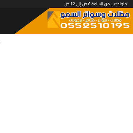
متواجدين من الساعة 6 ص إلى 12 ص
م