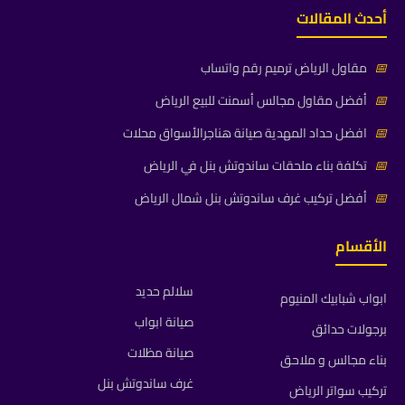
أحدث المقالات
📅
مقاول الرياض ترميم رقم واتساب
📅
أفضل مقاول مجالس أسمنت للبيع الرياض
📅
افضل حداد المهدية صيانة هناجرالأسواق محلات
📅
تكلفة بناء ملحقات ساندوتش بنل في الرياض
📅
أفضل تركيب غرف ساندوتش بنل شمال الرياض
الأقسام
سلالم حديد
ابواب شبابيك المنيوم
صيانة ابواب
برجولات حدائق
صيانة مظلات
بناء مجالس و ملاحق
غرف ساندوتش بنل
تركيب سواتر الرياض