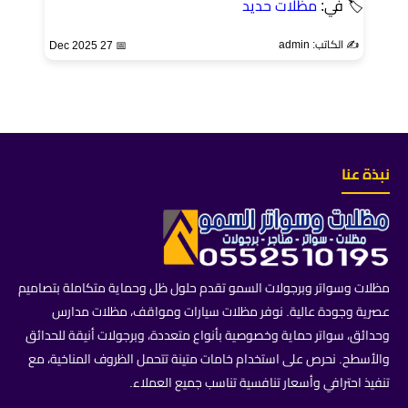
🏷 في:
مظلات حديد
✍️ الكاتب: admin
📅 27 Dec 2025
نبذة عنا
مظلات وسواتر وبرجولات السمو تقدم حلول ظل وحماية متكاملة بتصاميم
عصرية وجودة عالية. نوفر مظلات سيارات ومواقف، مظلات مدارس
وحدائق، سواتر حماية وخصوصية بأنواع متعددة، وبرجولات أنيقة للحدائق
والأسطح. نحرص على استخدام خامات متينة تتحمل الظروف المناخية، مع
تنفيذ احترافي وأسعار تنافسية تناسب جميع العملاء.