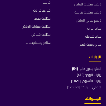
قرميد
تركيب مظلات الرياض
قواعد خزانات
تركيب مظلات هرمية
مظلات حديد
ترميم مباني الرياض
مظلات سيارات الرياض
حداد ابواب
مظلات قماش
حداد شبابيك
هناجر ومستودعات
خيام وبيوت شعر
الزيارات
المتواجدون حالياً: [54]
زيارات اليوم: [419]
زيارات الأسبوع: [1821]
إجمالي الزيارات: [175322]
الهـــواتف