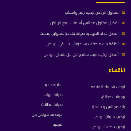
📅
مقاول الرياض ترميم رقم واتساب
📅
أفضل مقاول مجالس أسمنت للبيع الرياض
📅
افضل حداد المهدية صيانة هناجرالأسواق محلات
📅
تكلفة بناء ملحقات ساندوتش بنل في الرياض
📅
أفضل تركيب غرف ساندوتش بنل شمال الرياض
الأقسام
سلالم حديد
ابواب شبابيك المنيوم
صيانة ابواب
برجولات حدائق
صيانة مظلات
بناء مجالس و ملاحق
غرف ساندوتش بنل
تركيب سواتر الرياض
قرميد
تركيب مظلات الرياض