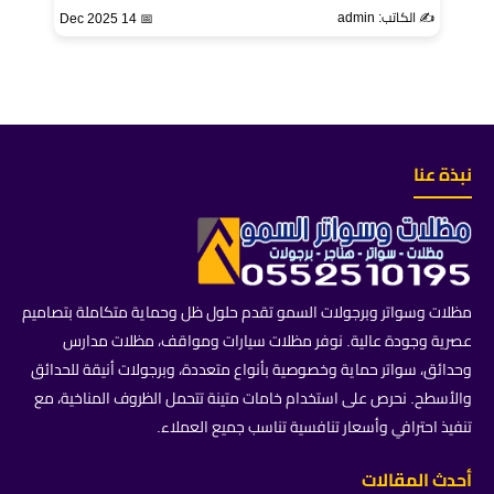
✍️ الكاتب: admin
📅 14 Dec 2025
نبذة عنا
مظلات وسواتر وبرجولات السمو تقدم حلول ظل وحماية متكاملة بتصاميم
عصرية وجودة عالية. نوفر مظلات سيارات ومواقف، مظلات مدارس
وحدائق، سواتر حماية وخصوصية بأنواع متعددة، وبرجولات أنيقة للحدائق
والأسطح. نحرص على استخدام خامات متينة تتحمل الظروف المناخية، مع
تنفيذ احترافي وأسعار تنافسية تناسب جميع العملاء.
أحدث المقالات