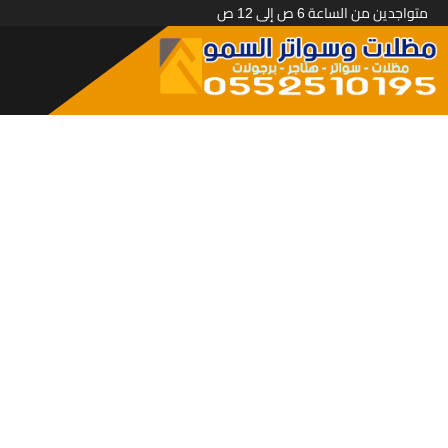
متواجدين من الساعة 6 ص إلى 12 ص