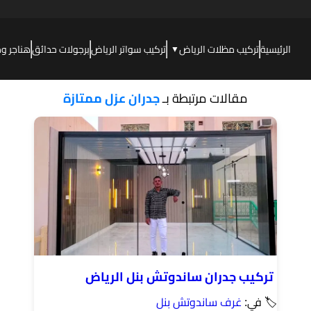
الرئيسية
تركيب مظلات الرياض
تركيب سواتر الرياض
برجولات حدائق
هناجر و
▼
مقالات مرتبطة بـ
جدران عزل ممتازة
تركيب جدران ساندوتش بنل الرياض
🏷 في:
غرف ساندوتش بنل