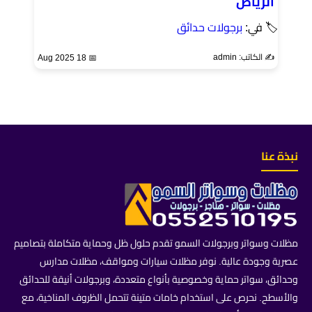
الرياض
🏷 في:
برجولات حدائق
✍️ الكاتب: admin
📅 18 Aug 2025
نبذة عنا
مظلات وسواتر وبرجولات السمو تقدم حلول ظل وحماية متكاملة بتصاميم
عصرية وجودة عالية. نوفر مظلات سيارات ومواقف، مظلات مدارس
وحدائق، سواتر حماية وخصوصية بأنواع متعددة، وبرجولات أنيقة للحدائق
والأسطح. نحرص على استخدام خامات متينة تتحمل الظروف المناخية، مع