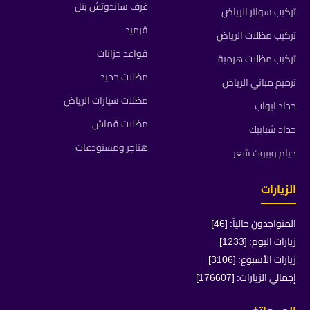
غرف ساندوتش بنل
تركيب سواتر الرياض
قرميد
تركيب مظلات الرياض
قواعد خزانات
تركيب مظلات هرمية
مظلات حديد
ترميم مباني الرياض
مظلات سيارات الرياض
حداد ابواب
مظلات قماش
حداد شبابيك
هناجر ومستودعات
خيام وبيوت شعر
الزيارات
المتواجدون حالياً: [46]
زيارات اليوم: [1233]
زيارات الأسبوع: [3106]
إجمالي الزيارات: [176607]