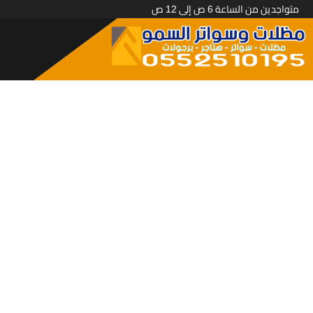
متواجدين من الساعة 6 ص إلى 12 ص