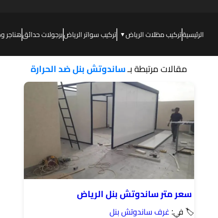
الرئيسية
تركيب مظلات الرياض
تركيب سواتر الرياض
برجولات حدائق
هناجر و
▼
مقالات مرتبطة بـ
ساندوتش بنل ضد الحرارة
سعر متر ساندوتش بنل الرياض
🏷 في:
غرف ساندوتش بنل