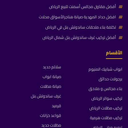
📅
أفضل مقاول مجالس أسمنت للبيع الرياض
📅
افضل حداد المهدية صيانة هناجرالأسواق محلات
📅
تكلفة بناء ملحقات ساندوتش بنل في الرياض
📅
أفضل تركيب غرف ساندوتش بنل شمال الرياض
الأقسام
سلالم حديد
ابواب شبابيك المنيوم
صيانة ابواب
برجولات حدائق
صيانة مظلات
بناء مجالس و ملاحق
غرف ساندوتش بنل
تركيب سواتر الرياض
قرميد
تركيب مظلات الرياض
قواعد خزانات
تركيب مظلات هرمية
مظلات حديد
ترميم مباني الرياض