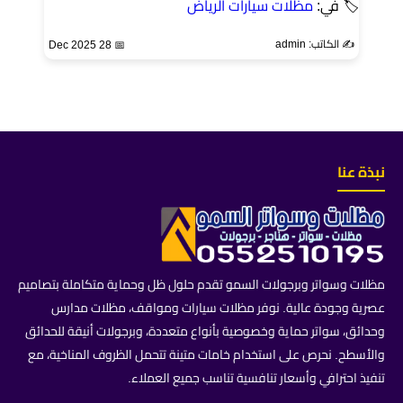
🏷 في:
مظلات سيارات الرياض
✍️ الكاتب: admin
📅 28 Dec 2025
نبذة عنا
مظلات وسواتر وبرجولات السمو تقدم حلول ظل وحماية متكاملة بتصاميم
عصرية وجودة عالية. نوفر مظلات سيارات ومواقف، مظلات مدارس
وحدائق، سواتر حماية وخصوصية بأنواع متعددة، وبرجولات أنيقة للحدائق
والأسطح. نحرص على استخدام خامات متينة تتحمل الظروف المناخية، مع
تنفيذ احترافي وأسعار تنافسية تناسب جميع العملاء.