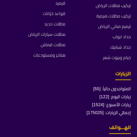
قرميد
تركيب مظلات الرياض
قواعد خزانات
تركيب مظلات هرمية
مظلات حديد
ترميم مباني الرياض
مظلات سيارات الرياض
حداد ابواب
مظلات قماش
حداد شبابيك
هناجر ومستودعات
خيام وبيوت شعر
الزيارات
المتواجدون حالياً: [55]
زيارات اليوم: [122]
زيارات الأسبوع: [1524]
إجمالي الزيارات: [175025]
الهـــواتف