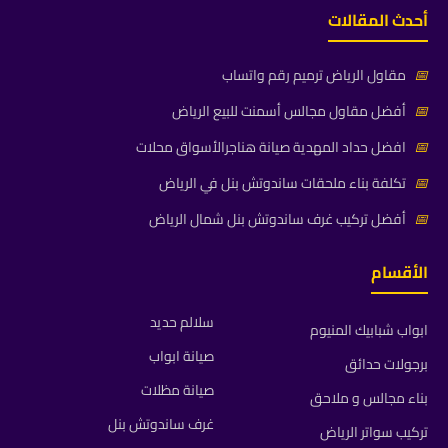
أحدث المقالات
📅
مقاول الرياض ترميم رقم واتساب
📅
أفضل مقاول مجالس أسمنت للبيع الرياض
📅
افضل حداد المهدية صيانة هناجرالأسواق محلات
📅
تكلفة بناء ملحقات ساندوتش بنل في الرياض
📅
أفضل تركيب غرف ساندوتش بنل شمال الرياض
الأقسام
سلالم حديد
ابواب شبابيك المنيوم
صيانة ابواب
برجولات حدائق
صيانة مظلات
بناء مجالس و ملاحق
غرف ساندوتش بنل
تركيب سواتر الرياض