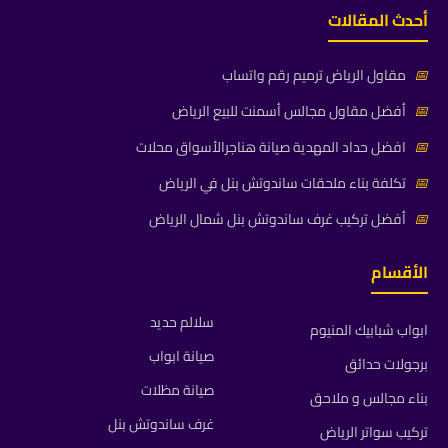
أحدث المقالات
📅
مقاول الرياض ترميم رقم واتساب
📅
أفضل مقاول مجالس أسمنت للبيع الرياض
📅
افضل حداد المهدية صيانة هناجرالأسواق محلات
📅
تكلفة بناء ملحقات ساندوتش بنل في الرياض
📅
أفضل تركيب غرف ساندوتش بنل شمال الرياض
الأقسام
سلالم حديد
ابواب شبابيك المنيوم
صيانة ابواب
برجولات حدائق
صيانة مظلات
بناء مجالس و ملاحق
غرف ساندوتش بنل
تركيب سواتر الرياض