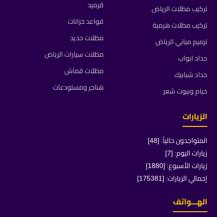
قرميد
تركيب مظلات الرياض
قواعد خزانات
تركيب مظلات هرمية
مظلات حديد
ترميم مباني الرياض
مظلات سيارات الرياض
حداد ابواب
مظلات قماش
حداد شبابيك
هناجر ومستودعات
خيام وبيوت شعر
الزيارات
المتواجدون حالياً: [48]
زيارات اليوم: [7]
زيارات الأسبوع: [1880]
إجمالي الزيارات: [175381]
الهـــواتف