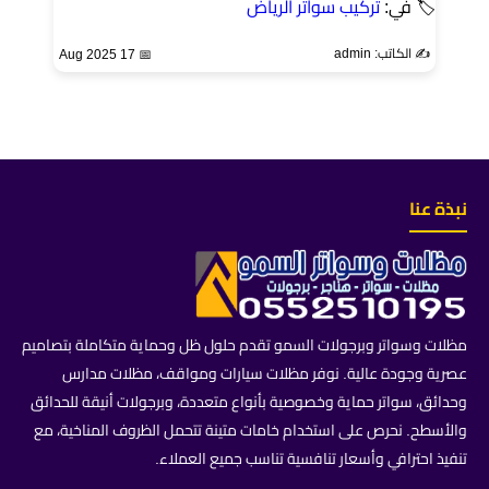
🏷 في:
تركيب سواتر الرياض
✍️ الكاتب: admin
📅 17 Aug 2025
نبذة عنا
مظلات وسواتر وبرجولات السمو تقدم حلول ظل وحماية متكاملة بتصاميم
عصرية وجودة عالية. نوفر مظلات سيارات ومواقف، مظلات مدارس
وحدائق، سواتر حماية وخصوصية بأنواع متعددة، وبرجولات أنيقة للحدائق
والأسطح. نحرص على استخدام خامات متينة تتحمل الظروف المناخية، مع
تنفيذ احترافي وأسعار تنافسية تناسب جميع العملاء.