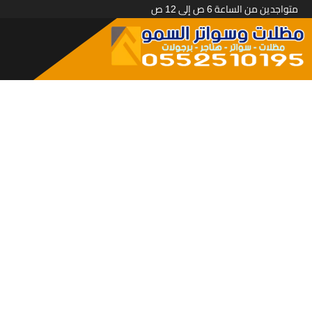
متواجدين من الساعة 6 ص إلى 12 ص