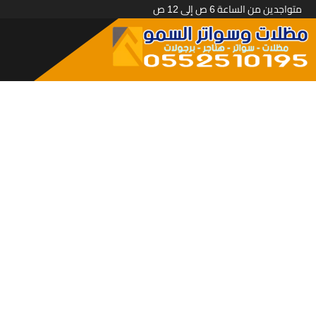
متواجدين من الساعة 6 ص إلى 12 ص