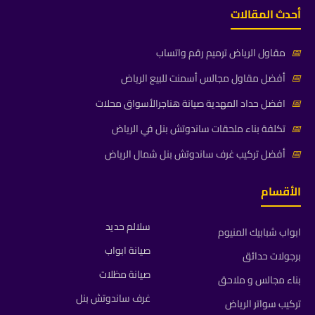
أحدث المقالات
📅
مقاول الرياض ترميم رقم واتساب
📅
أفضل مقاول مجالس أسمنت للبيع الرياض
📅
افضل حداد المهدية صيانة هناجرالأسواق محلات
📅
تكلفة بناء ملحقات ساندوتش بنل في الرياض
📅
أفضل تركيب غرف ساندوتش بنل شمال الرياض
الأقسام
سلالم حديد
ابواب شبابيك المنيوم
صيانة ابواب
برجولات حدائق
صيانة مظلات
بناء مجالس و ملاحق
غرف ساندوتش بنل
تركيب سواتر الرياض