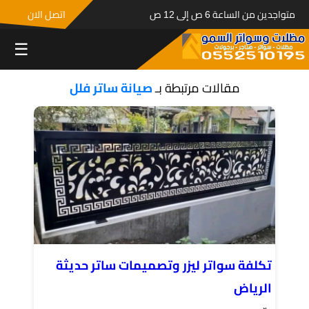
متواجدين من الساعة 6 ص إلى 12 ص
اتصل الان
☰
مقالات مرتبطة بـ
صيانة ساتر فلل
تكلفة سواتر ليزر وتصميمات ساتر حديثة
الرياض