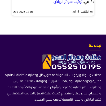
🏷 في:
تركيب سواتر الرياض
✍️ الكاتب: admin
📅 18 Dec 2025
نبذة عنا
مظلات وسواتر وبرجولات السمو تقدم حلول ظل وحماية متكاملة بتصاميم
عصرية وجودة عالية. نوفر مظلات سيارات ومواقف، مظلات مدارس
وحدائق، سواتر حماية وخصوصية بأنواع متعددة، وبرجولات أنيقة للحدائق
والأسطح. نحرص على استخدام خامات متينة تتحمل الظروف المناخية، مع
تنفيذ احترافي وأسعار تنافسية تناسب جميع العملاء.