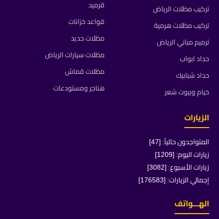
قرميد
تركيب مظلات الرياض
قواعد خزانات
تركيب مظلات هرمية
مظلات حديد
ترميم مباني الرياض
مظلات سيارات الرياض
حداد ابواب
مظلات قماش
حداد شبابيك
هناجر ومستودعات
خيام وبيوت شعر
الزيارات
المتواجدون حالياً: [47]
زيارات اليوم: [1209]
زيارات الأسبوع: [3082]
إجمالي الزيارات: [176583]
الهـــواتف