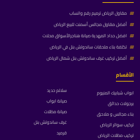
📅
مقاول الرياض ترميم رقم واتساب
📅
أفضل مقاول مجالس أسمنت للبيع الرياض
📅
افضل حداد المهدية صيانة هناجرالأسواق محلات
📅
تكلفة بناء ملحقات ساندوتش بنل في الرياض
📅
أفضل تركيب غرف ساندوتش بنل شمال الرياض
الأقسام
سلالم حديد
ابواب شبابيك المنيوم
صيانة ابواب
برجولات حدائق
صيانة مظلات
بناء مجالس و ملاحق
غرف ساندوتش بنل
تركيب سواتر الرياض
قرميد
تركيب مظلات الرياض