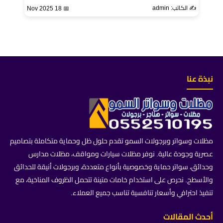
✍️ الكاتب: admin
📅 18 Nov 2025
نبذة عنا
مظلات وسواتر وبرجولات السمو تقدم حلول ظل وحماية متكاملة بتصاميم
عصرية وجودة عالية. نوفر مظلات سيارات ومواقف، مظلات مدارس
وحدائق، سواتر حماية وخصوصية بأنواع متعددة، وبرجولات أنيقة للحدائق
والأسطح. نحرص على استخدام خامات متينة تتحمل الظروف المناخية، مع
تنفيذ احترافي وأسعار تنافسية تناسب جميع العملاء.
أحدث المقالات