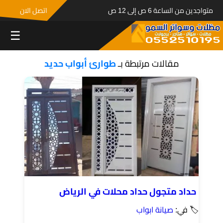
متواجدين من الساعة 6 ص إلى 12 ص
اتصل الان
☰
مقالات مرتبطة بـ
طوارئ أبواب حديد
حداد متجول حداد محلات في الرياض
🏷 في:
صيانة ابواب