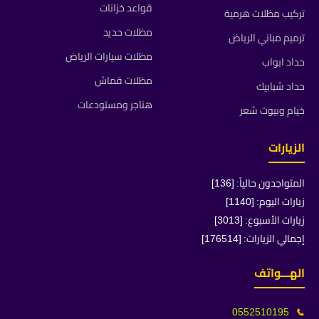
قواعد خزانات
تركيب مظلات هرمية
مظلات حديد
ترميم مباني الرياض
مظلات سيارات الرياض
حداد ابواب
مظلات قماش
حداد شبابيك
هناجر ومستودعات
خيام وبيوت شعر
الزيارات
المتواجدون حالياً: [136]
زيارات اليوم: [1140]
زيارات الأسبوع: [3013]
إجمالي الزيارات: [176514]
الهـــواتف
0552510195
📞