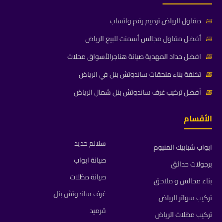
📅
مقاول الرياض ترميم رقم واتساب
📅
أفضل مقاول مجالس أسمنت للبيع الرياض
📅
افضل حداد المهدية صيانة هناجرالأسواق محلات
📅
تكلفة بناء ملحقات ساندوتش بنل في الرياض
📅
أفضل تركيب غرف ساندوتش بنل شمال الرياض
الأقسام
سلالم حديد
ابواب شبابيك المنيوم
صيانة ابواب
برجولات حدائق
صيانة مظلات
بناء مجالس و ملاحق
غرف ساندوتش بنل
تركيب سواتر الرياض
قرميد
تركيب مظلات الرياض