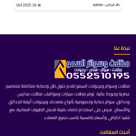
✍️ الكاتب: admin
📅 16 Oct 2025
نبذة عنا
مظلات وسواتر وبرجولات السمو تقدم حلول ظل وحماية متكاملة بتصاميم
عصرية وجودة عالية. نوفر مظلات سيارات ومواقف، مظلات مدارس
وحدائق، سواتر حماية وخصوصية بأنواع متعددة، وبرجولات أنيقة للحدائق
والأسطح. نحرص على استخدام خامات متينة تتحمل الظروف المناخية، مع
تنفيذ احترافي وأسعار تنافسية تناسب جميع العملاء.
أحدث المقالات