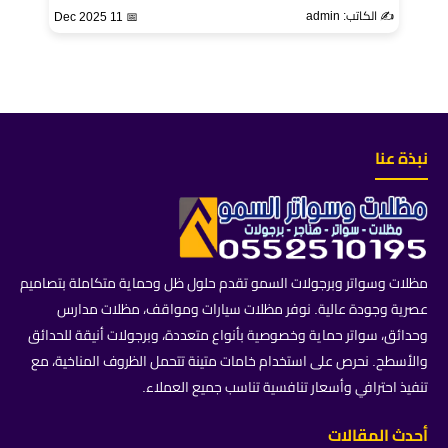
✍️ الكاتب: admin
📅 11 Dec 2025
نبذة عنا
مظلات وسواتر وبرجولات السمو تقدم حلول ظل وحماية متكاملة بتصاميم
عصرية وجودة عالية. نوفر مظلات سيارات ومواقف، مظلات مدارس
وحدائق، سواتر حماية وخصوصية بأنواع متعددة، وبرجولات أنيقة للحدائق
والأسطح. نحرص على استخدام خامات متينة تتحمل الظروف المناخية، مع
تنفيذ احترافي وأسعار تنافسية تناسب جميع العملاء.
أحدث المقالات