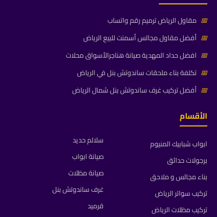
📅
مقاول الرياض ترميم رقم واتساب
📅
أفضل مقاول مجالس أسمنت للبيع الرياض
📅
افضل حداد المهدية صيانة هناجرالأسواق محلات
📅
تكلفة بناء ملحقات ساندوتش بنل في الرياض
📅
أفضل تركيب غرف ساندوتش بنل شمال الرياض
الأقسام
سلالم حديد
ابواب شبابيك المنيوم
صيانة ابواب
برجولات حدائق
صيانة مظلات
بناء مجالس و ملاحق
غرف ساندوتش بنل
تركيب سواتر الرياض
قرميد
تركيب مظلات الرياض