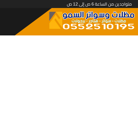
متواجدين من الساعة 6 ص إلى 12 ص