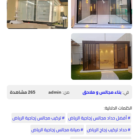
في:
بناء مجالس و ملاحق
من:
admin
265 مشاهدة
الكلمات الدلالية:
# أفضل حداد مجالس زجاجية الرياض
# تركيب مجالس زجاجية الرياض
# حداد تركيب زجاج الرياض
# صيانة مجالس زجاجية الرياض