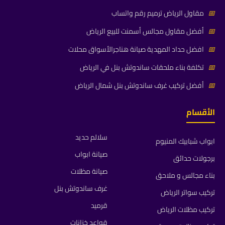
📅
مقاول الرياض ترميم رقم واتساب
📅
أفضل مقاول مجالس أسمنت للبيع الرياض
📅
افضل حداد المهدية صيانة هناجرالأسواق محلات
📅
تكلفة بناء ملحقات ساندوتش بنل في الرياض
📅
أفضل تركيب غرف ساندوتش بنل شمال الرياض
الأقسام
سلالم حديد
ابواب شبابيك المنيوم
صيانة ابواب
برجولات حدائق
صيانة مظلات
بناء مجالس و ملاحق
غرف ساندوتش بنل
تركيب سواتر الرياض
قرميد
تركيب مظلات الرياض
قواعد خزانات