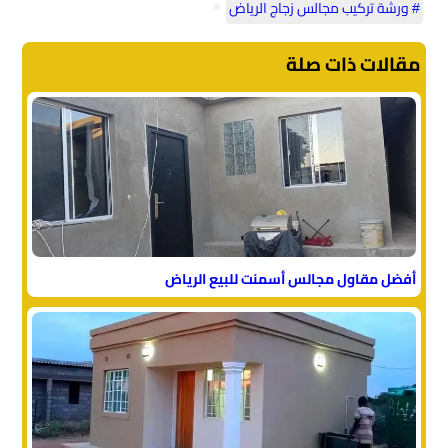
# ورشة تركيب مجالس زجاج الرياض
مقالات ذات صلة
أفضل مقاول مجالس أسمنت للبيع الرياض