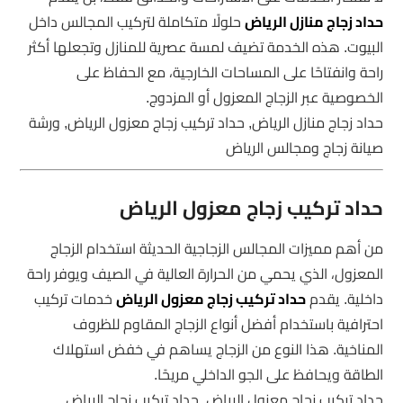
حداد زجاج منازل الرياض
حلولًا متكاملة لتركيب المجالس داخل
البيوت. هذه الخدمة تضيف لمسة عصرية للمنازل وتجعلها أكثر
راحة وانفتاحًا على المساحات الخارجية، مع الحفاظ على
الخصوصية عبر الزجاج المعزول أو المزدوج.
حداد زجاج منازل الرياض, حداد تركيب زجاج معزول الرياض, ورشة
صيانة زجاج ومجالس الرياض
حداد تركيب زجاج معزول الرياض
من أهم مميزات المجالس الزجاجية الحديثة استخدام الزجاج
المعزول، الذي يحمي من الحرارة العالية في الصيف ويوفر راحة
داخلية. يقدم
حداد تركيب زجاج معزول الرياض
خدمات تركيب
احترافية باستخدام أفضل أنواع الزجاج المقاوم للظروف
المناخية. هذا النوع من الزجاج يساهم في خفض استهلاك
الطاقة ويحافظ على الجو الداخلي مريحًا.
حداد تركيب زجاج معزول الرياض, حداد تركيب زجاج الرياض,