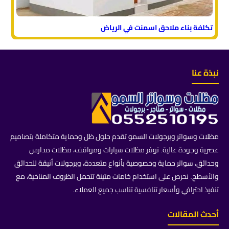
تكلفة بناء ملاحق اسمنت في الرياض
نبذة عنا
مظلات وسواتر وبرجولات السمو تقدم حلول ظل وحماية متكاملة بتصاميم
عصرية وجودة عالية. نوفر مظلات سيارات ومواقف، مظلات مدارس
وحدائق، سواتر حماية وخصوصية بأنواع متعددة، وبرجولات أنيقة للحدائق
والأسطح. نحرص على استخدام خامات متينة تتحمل الظروف المناخية، مع
تنفيذ احترافي وأسعار تنافسية تناسب جميع العملاء.
أحدث المقالات