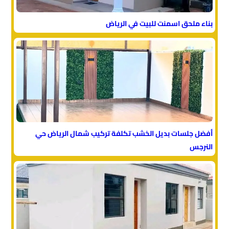
بناء ملحق اسمنت للبيت في الرياض
أفضل جلسات بديل الخشب تكلفة تركيب شمال الرياض حي
النرجس