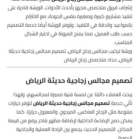
إشراف فريق متخصص مجهز بأحدث الأدوات. الورشة قادرة على
تنفيذ مشاريع كبيرة وصغيرة بنفس الجودة، مع الالتزام
بالمواعيد والدقة في التنفيذ. وتوفر الورشة أيضًا خدمة التصميم
حسب طلب العميل، مما يمنح المرونة في اختيار الشكل
المناسب.
ورشة تركيب مجالس زجاج الرياض, تصميم مجالس زجاجية حديثة
الرياض, حداد متخصص زجاج الرياض
تصميم مجالس زجاجية حديثة الرياض
يبحث العملاء دائمًا عن لمسة فنية مميزة لمجالسهم، ولهذا
تأتي خدمة
تصميم مجالس زجاجية حديثة الرياض
لتوفر خيارات
متنوعة مثل الزجاج العاكس، المزدوج، والمعزول حراريًا. كما
يمكن دمج الإضاءة الداخلية لإضافة مظهر فاخر يرفع من قيمة
المكان. التصميم الحديث يجمع بين الراحة العملية والجاذبية
البصرية.