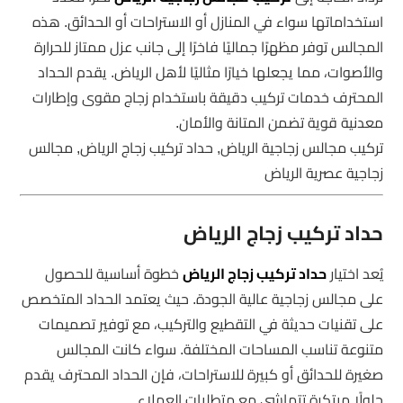
استخداماتها سواء في المنازل أو الاستراحات أو الحدائق. هذه
المجالس توفر مظهرًا جماليًا فاخرًا إلى جانب عزل ممتاز للحرارة
والأصوات، مما يجعلها خيارًا مثاليًا لأهل الرياض. يقدم الحداد
المحترف خدمات تركيب دقيقة باستخدام زجاج مقوى وإطارات
معدنية قوية تضمن المتانة والأمان.
تركيب مجالس زجاجية الرياض, حداد تركيب زجاج الرياض, مجالس
زجاجية عصرية الرياض
حداد تركيب زجاج الرياض
يُعد اختيار
حداد تركيب زجاج الرياض
خطوة أساسية للحصول
على مجالس زجاجية عالية الجودة. حيث يعتمد الحداد المتخصص
على تقنيات حديثة في التقطيع والتركيب، مع توفير تصميمات
متنوعة تناسب المساحات المختلفة. سواء كانت المجالس
صغيرة للحدائق أو كبيرة للاستراحات، فإن الحداد المحترف يقدم
حلولًا مبتكرة تتماشى مع متطلبات العملاء.